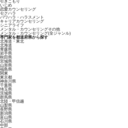
引きこもり
いじめ
恋愛カウンセリング
セクハラ
パワハラ・ハラスメント
キャリアカウンセリング
シニアライフ
メンタル・カウンセリングその他
メンタル・カウンセリング(全ジャンル)
専門家を都道府県から探す
北海道・東北
北海道
青森県
岩手県
秋田県
宮城県
山形県
福島県
関東
東京都
神奈川県
千葉県
埼玉県
茨城県
群馬県
北陸・甲信越
山梨県
長野県
新潟県
富山県
石川県
中部