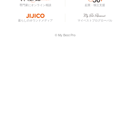
専門家にオンライン相談
起業・独立支援
暮らしのオウンドメディア
マイベストプログローバル
© My Best Pro