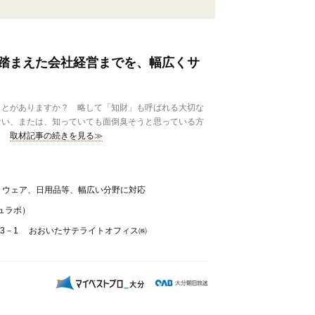
踏まえた会社経営までを、幅広くサ
とがありますか？ 略して「知財」も呼ばれる大切な
ない、または、知っていても面倒臭そうと思っている方
取材記事の続きを見る≫
トウェア、日用品等、幅広い分野に対応
キュラボ）
13－1 おおいたサテライトオフィス㈱