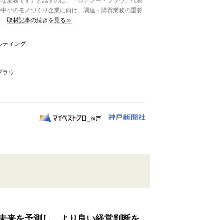
な業務です」と話すのは、「ロアゾー・ブラウ」代表
や中小のモノづくり企業に向け、調達・購買業務の重要
取材記事の続きを見る≫
ルティング
ブラウ
未来を予測し、より良い経営判断を