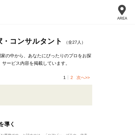
AREA
家・コンサルタント
（全27人）
門家の中から、あなたにぴったりのプロをお探
、サービス内容を掲載しています。
1
2
次へ>>
を導く