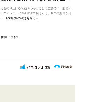
める売り上げや利益をつかむことは重要です。財務分
サルティング」代表の味水隆廣さんは、独自の財務予測
..
取材記事の続きを見る≫
、国際ビジネス