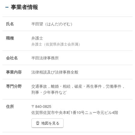
事業者情報
氏名
半田望（はんだのぞむ）
職種
弁護士
弁護士（佐賀県弁護士会所属）
会社名
半田法律事務所
事業内容
法律相談及び法律事務全般
専門分野
交通事故，離婚・相続，破産・再生事件，労働事件，
刑事・少年事件など
住所
〒840-0825
佐賀県佐賀市中央本町1番10号ニュー寺元ビル4階
地図を見る