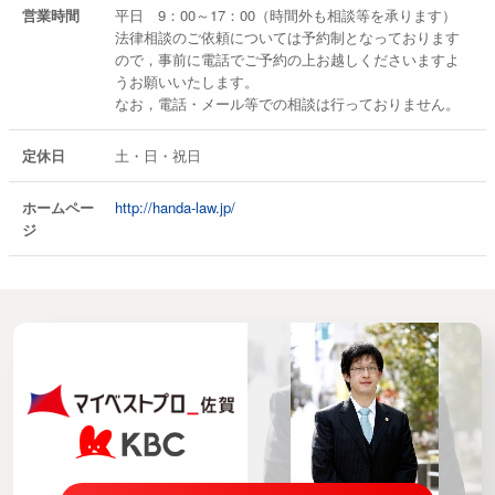
営業時間
平日 9：00～17：00（時間外も相談等を承ります）
法律相談のご依頼については予約制となっております
ので，事前に電話でご予約の上お越しくださいますよ
うお願いいたします。
なお，電話・メール等での相談は行っておりません。
定休日
土・日・祝日
ホームペー
http://handa-law.jp/
ジ