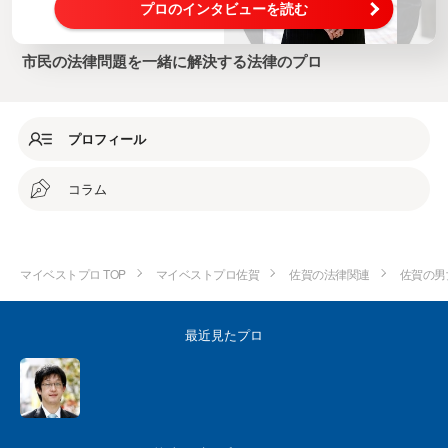
プロのインタビューを読む
市民の法律問題を一緒に解決する法律のプロ
プロフィール
コラム
マイベストプロ TOP
マイベストプロ佐賀
佐賀の法律関連
佐賀の男
最近見たプロ