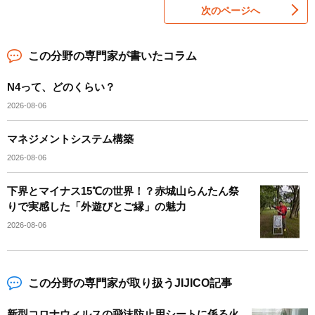
次のページへ
この分野の専門家が書いたコラム
N4って、どのくらい？
2026-08-06
マネジメントシステム構築
2026-08-06
下界とマイナス15℃の世界！？赤城山らんたん祭
りで実感した「外遊びとご縁」の魅力
2026-08-06
この分野の専門家が取り扱うJIJICO記事
新型コロナウィルスの飛沫防止用シートに係る火