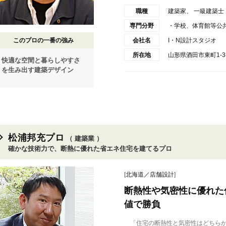
職種
建築家、 一級建築士
専門分野
・学校、体育館等公
このプロの一番の強み
会社名
I・N設計スタジオ
所在地
山形県酒田市東町1-3-
快適な空間と暮らしやすさ
を生み出す建築デザイン
松浦邦充プロ
（ 建築業 ）
確かな技術力で、断熱に優れた省エネ住宅を建てるプロ
[
北海道／店舗設計
]
断熱性や気密性に優れた
値で勝負
「住宅の断熱性と気密性はどちらか