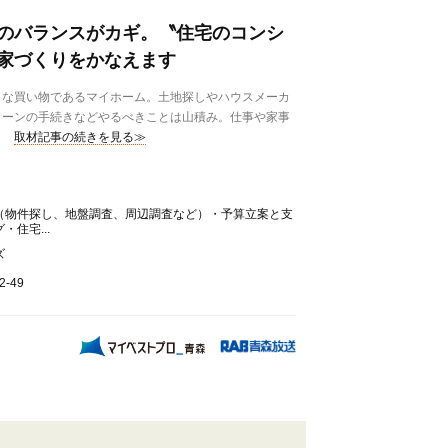
のバランスがカギ。〝住宅のコンシ
家づくりをかなえます
な買い物であるマイホーム。土地探しやハウスメーカ
ローンの手続きなどやるべきことは山積み。仕事や家事
取材記事の続きを見る≫
（物件探し、地盤調査、周辺調査など）・予算立案と支
住宅...
ズ
-49