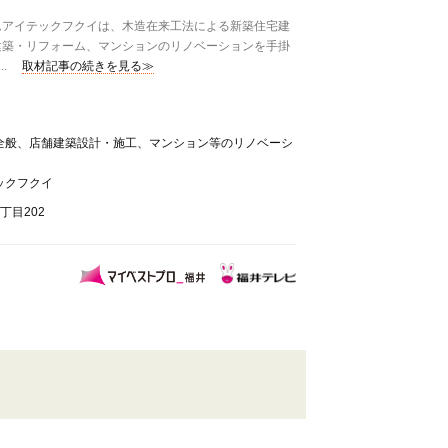
アイテックフクイは、木造在来工法による新築住宅建
建築・リフォーム、マンションのリノベーションを手掛
.
取材記事の続きを見る≫
全般、店舗建築設計・施工、マンション等のリノベーシ
ックフクイ
丁目202