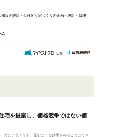
共施設の設計・個性的な家づくりの企画・設計・監理
15
住宅を提案し、価格競争ではない価
一方だけ良くても、望むような効果を得ることはでき