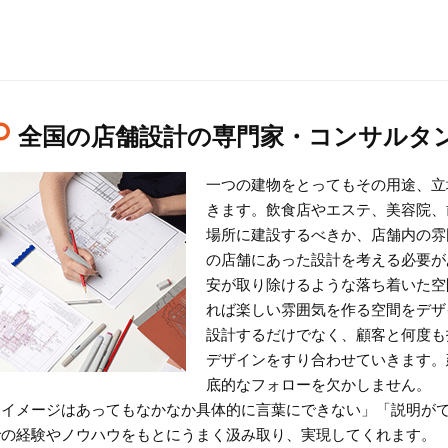
全国の店舗設計の専門家・コンサルタ
一つの建物をとってもその用途、立
きます。飲食店やエステ、美容院、
場所に建設するべきか、店舗内の雰
の店舗にあった設計を考える必要が
安が取り除けるような落ち着いた空
れば楽しい雰囲気を作る空間をデザ
設計するだけでなく、顧客と何度も
デザインをすり合わせていきます。
底的なフォローを欠かしません。
「イメージはあってもなかなか具体的に言葉にできない」「説明が
での経験やノウハウをもとにうまく汲み取り、実現してくれます。