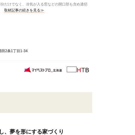
部分だけでなく、冷気が入る窓などの開口部も含め適切
取材記事の続きを見る≫
2条1丁目1-34
し、夢を形にする家づくり