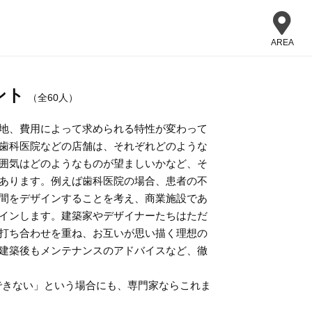
AREA
ント
（全60人）
地、費用によって求められる特性が変わって
歯科医院などの店舗は、それぞれどのような
囲気はどのようなものが望ましいかなど、そ
あります。例えば歯科医院の場合、患者の不
間をデザインすることを考え、商業施設であ
インします。建築家やデザイナーたちはただ
打ち合わせを重ね、お互いが思い描く理想の
建築後もメンテナンスのアドバイスなど、徹
できない」という場合にも、専門家ならこれま