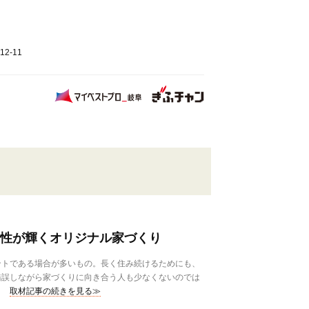
2-11
個性が輝くオリジナル家づくり
トである場合が多いもの。長く住み続けるためにも、
錯誤しながら家づくりに向き合う人も少なくないのでは
取材記事の続きを見る≫