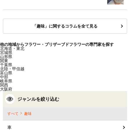
「趣味」に関するコラムを全て見る
他の地域からフラワー・プリザーブドフラワーの専門家を探す
北海道・東北
宮城県
山形県
関東
千葉県
北陸・甲信越
富山県
中部
岐阜県
関西
大阪府
ジャンルを絞り込む
すべて
趣味
車