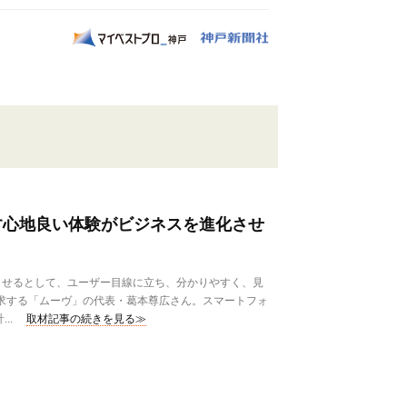
出す心地良い体験がビジネスを進化させ
せるとして、ユーザー目線に立ち、分かりやすく、見
追求する「ムーヴ」の代表・葛本尊広さん。スマートフォ
..
取材記事の続きを見る≫