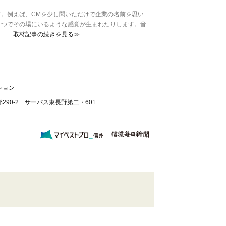
。例えば、CMを少し聞いただけで企業の名前を思い
とつでその場にいるような感覚が生まれたりします。音
..
取材記事の続きを見る≫
ション
290-2 サーパス東長野第二・601