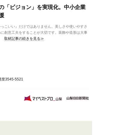
の「ビジョン」を実現化。中小企業
援
っこいい』だけではありません。美しさや使いやすさ
めに創意工夫をすることが大切です。装飾や造形は大事
取材記事の続きを見る≫
3545-5521