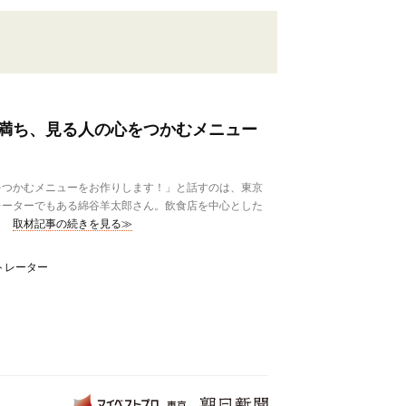
満ち、見る人の心をつかむメニュー
つかむメニューをお作りします！」と話すのは、東京
レーターでもある綿谷羊太郎さん。飲食店を中心とした
取材記事の続きを見る≫
トレーター