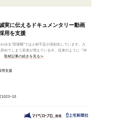
誠実に伝えるドキュメンタリー動画
採用を支援
わゆる“現場職”では人材不足が深刻化しています。入
に辞めてしまう若者が増えている今、従来のように『仲
取材記事の続きを見る≫
採用支援
023−10