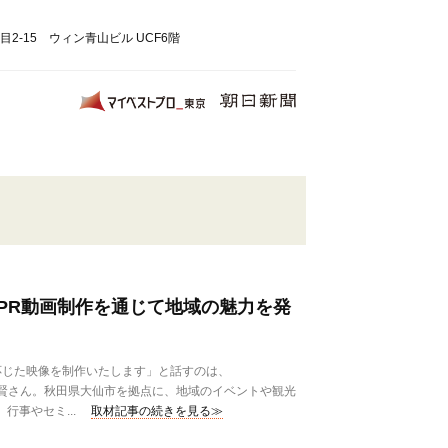
2-15 ウィン青山ビル UCF6階
PR動画制作を通じて地域の魅力を発
じた映像を制作いたします」と話すのは、
川賢さん。秋田県大仙市を拠点に、地域のイベントや観光
行事やセミ...
取材記事の続きを見る≫