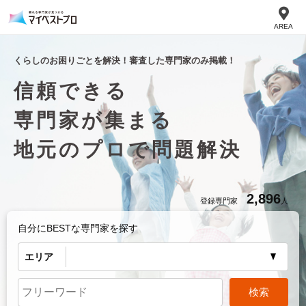
AREA
くらしのお困りごとを解決！審査した専門家のみ掲載！
信頼できる
専門家が集まる
地元のプロで問題解決
2,896
登録専門家
人
自分にBESTな専門家を探す
エリア