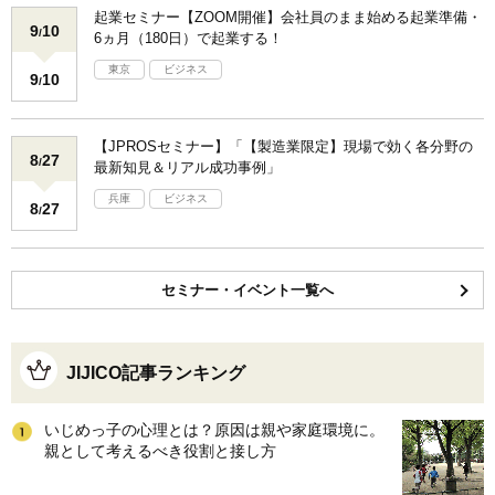
起業セミナー【ZOOM開催】会社員のまま始める起業準備・
9
10
/
6ヵ月（180日）で起業する！
東京
ビジネス
9
10
/
【JPROSセミナー】「【製造業限定】現場で効く各分野の
8
27
/
最新知見＆リアル成功事例」
兵庫
ビジネス
8
27
/
セミナー・イベント一覧へ
JIJICO記事ランキング
いじめっ子の心理とは？原因は親や家庭環境に。
親として考えるべき役割と接し方