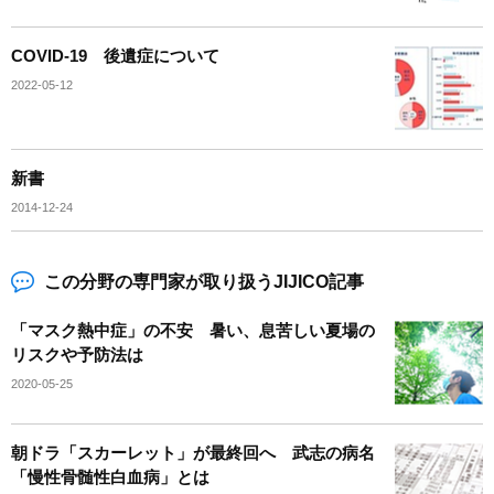
COVID-19 後遺症について
2022-05-12
新書
2014-12-24
この分野の専門家が取り扱うJIJICO記事
「マスク熱中症」の不安 暑い、息苦しい夏場の
リスクや予防法は
2020-05-25
朝ドラ「スカーレット」が最終回へ 武志の病名
「慢性骨髄性白血病」とは