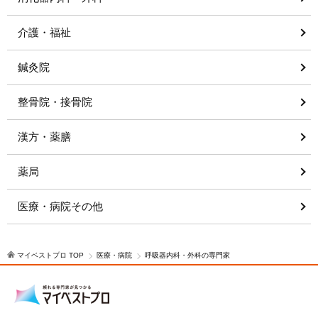
介護・福祉
鍼灸院
整骨院・接骨院
漢方・薬膳
薬局
医療・病院その他
マイベストプロ TOP
医療・病院
呼吸器内科・外科の専門家