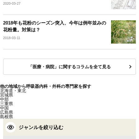
2020-03-27
2018年も花粉のシーズン突入、今年は例年並みの
花粉量。対策は？
2018-03-11
「医療・病院」に関するコラムを全て見る
他の地域から呼吸器内科・外科の専門家を探す
北海道・東北
宮城県
中部
三重県
中国
広島県
島根県
ジャンルを絞り込む