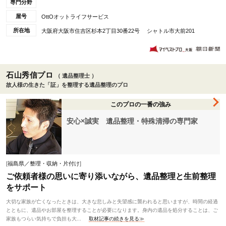
専門分野
屋号
OttOオットライフサービス
所在地
大阪府大阪市住吉区杉本2丁目30番22号 シャトル市大前201
石山秀信プロ
（ 遺品整理士 ）
故人様の生きた「証」を整理する遺品整理のプロ
このプロの一番の強み
安心×誠実 遺品整理・特殊清掃の専門家
[
福島県／整理・収納・片付け
]
ご依頼者様の思いに寄り添いながら、遺品整理と生前整理
をサポート
大切な家族が亡くなったときは、大きな悲しみと失望感に襲われると思いますが、時間の経過
とともに、遺品やお部屋を整理することが必要になります。身内の遺品を処分することは、ご
家族もつらい気持ちで負担も大...
取材記事の続きを見る≫