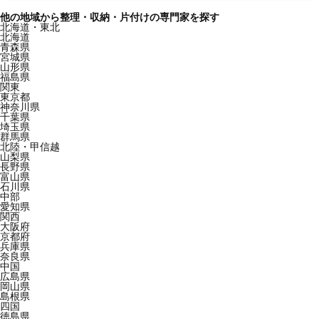
他の地域から整理・収納・片付けの専門家を探す
北海道・東北
北海道
青森県
宮城県
山形県
福島県
関東
東京都
神奈川県
千葉県
埼玉県
群馬県
北陸・甲信越
山梨県
長野県
富山県
石川県
中部
愛知県
関西
大阪府
京都府
兵庫県
奈良県
中国
広島県
岡山県
島根県
四国
徳島県