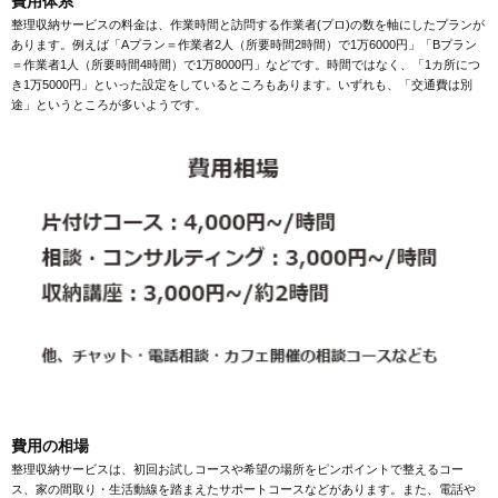
費用体系
整理収納サービスの料金は、作業時間と訪問する作業者(プロ)の数を軸にしたプランが
あります。例えば「Aプラン＝作業者2人（所要時間2時間）で1万6000円」「Bプラン
＝作業者1人（所要時間4時間）で1万8000円」などです。時間ではなく、「1カ所につ
き1万5000円」といった設定をしているところもあります。いずれも、「交通費は別
途」というところが多いようです。
費用の相場
整理収納サービスは、初回お試しコースや希望の場所をピンポイントで整えるコー
ス、家の間取り・生活動線を踏まえたサポートコースなどがあります。また、電話や