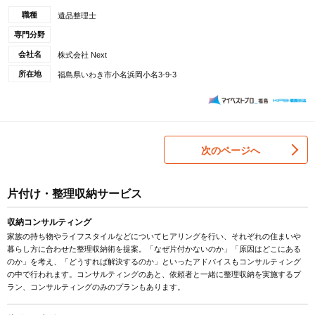
職種
遺品整理士
専門分野
会社名
株式会社 Next
所在地
福島県いわき市小名浜岡小名3-9-3
次のページへ
片付け・整理収納サービス
収納コンサルティング
家族の持ち物やライフスタイルなどについてヒアリングを行い、それぞれの住まいや
暮らし方に合わせた整理収納術を提案。「なぜ片付かないのか」「原因はどこにある
のか」を考え、「どうすれば解決するのか」といったアドバイスもコンサルティング
の中で行われます。コンサルティングのあと、依頼者と一緒に整理収納を実施するプ
ラン、コンサルティングのみのプランもあります。