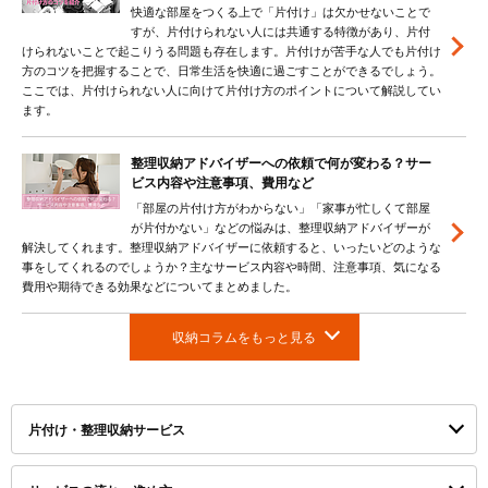
快適な部屋をつくる上で「片付け」は欠かせないことで
すが、片付けられない人には共通する特徴があり、片付
けられないことで起こりうる問題も存在します。片付けが苦手な人でも片付け
方のコツを把握することで、日常生活を快適に過ごすことができるでしょう。
ここでは、片付けられない人に向けて片付け方のポイントについて解説してい
ます。
整理収納アドバイザーへの依頼で何が変わる？サー
ビス内容や注意事項、費用など
「部屋の片付け方がわからない」「家事が忙しくて部屋
が片付かない」などの悩みは、整理収納アドバイザーが
解決してくれます。整理収納アドバイザーに依頼すると、いったいどのような
事をしてくれるのでしょうか？主なサービス内容や時間、注意事項、気になる
費用や期待できる効果などについてまとめました。
収納コラムをもっと見る
片付け・整理収納サービス