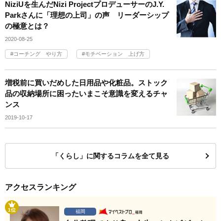
NiziUを生んだNizi ProjectプロデューサーのJ.Y.
Parkさんに「理想の上司」の声 リーダーシップ
の極意とは？
2020-08-25
コーチング やり方
モチベーション 上げ方
増税前に買いだめした日用品や化粧品。ストック
品の収納場所に困ったいまこそ意識を変えるチャ
ンス
2019-10-17
「くらし」に関するコラムを全て見る
アクセスランキング
1位
福岡