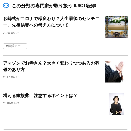
この分野の専門家が取り扱うJIJICO記事
お葬式がコロナで様変わり？人生最後のセレモニ
ー、先祖供養への考え方について
2020-06-22
葬儀マナー
アマゾンでお寺さん？大きく変わりつつあるお葬
儀のあり方
2017-04-19
増える家族葬 注意するポイントは？
2016-03-24