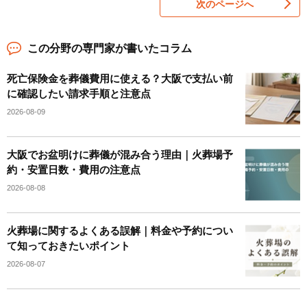
次のページへ
この分野の専門家が書いたコラム
死亡保険金を葬儀費用に使える？大阪で支払い前
に確認したい請求手順と注意点
2026-08-09
大阪でお盆明けに葬儀が混み合う理由｜火葬場予
約・安置日数・費用の注意点
2026-08-08
火葬場に関するよくある誤解｜料金や予約につい
て知っておきたいポイント
2026-08-07