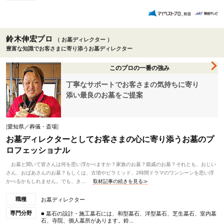
鈴木伸宏プロ
（ お墓ディレクター ）
豊富な知識でお客さまに寄り添うお墓ディレクター
このプロの一番の強み
丁寧なサポートでお客さまの気持ちに寄り
添い最良のお墓をご提案
[
愛知県／葬儀・斎場
]
お墓ディレクターとしてお客さまの心に寄り添うお墓のプ
ロフェッショナル
お墓と聞いて皆さんは何を思い浮かべますか？家族のお墓？親戚のお墓？それとも、おじい
さん、おばあさんのお墓？もしくは、古墳やピラミッド、2時間ドラマのワンシーンを思い浮
かべるかもしれません。でも、き...
取材記事の続きを見る≫
職種
お墓ディレクター
専門分野
■ 墓石の設計・施工墓石には、和型墓石、洋型墓石、芝生墓石、室内墓
石、寺院、個人墓所があります。鈴...