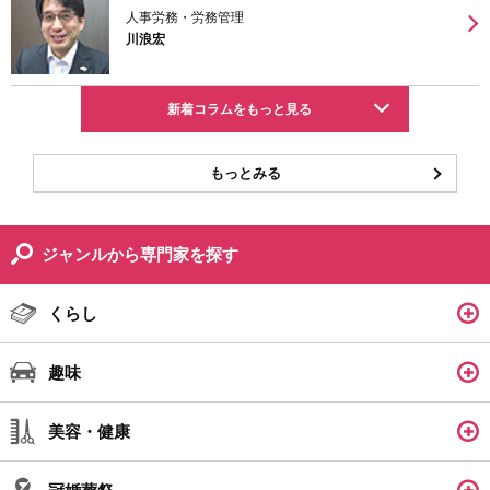
人事労務・労務管理
川浪宏
新着コラムをもっと見る
もっとみる
ジャンルから専門家を探す
くらし
趣味
美容・健康