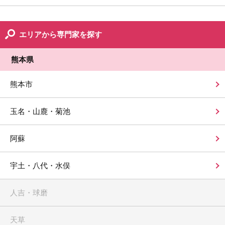
エリアから専門家を探す
熊本県
熊本市
玉名・山鹿・菊池
阿蘇
宇土・八代・水俣
人吉・球磨
天草