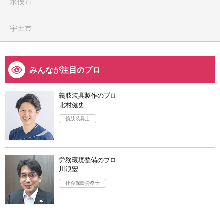
水俣市
宇土市
みんなが注目のプロ
義肢装具製作のプロ
北村健史
義肢装具士
労務環境整備のプロ
川浪宏
社会保険労務士