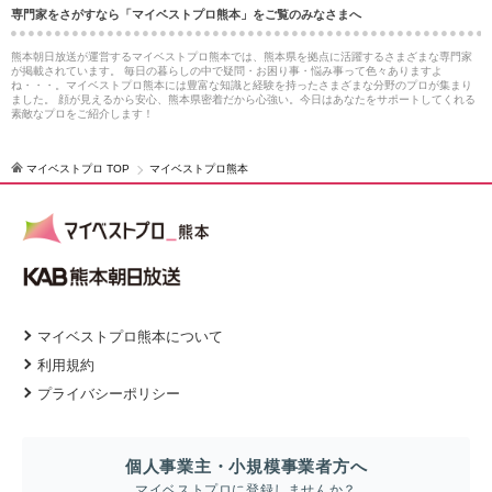
専門家をさがすなら「マイベストプロ熊本」をご覧のみなさまへ
熊本朝日放送が運営するマイベストプロ熊本では、熊本県を拠点に活躍するさまざまな専門家
が掲載されています。 毎日の暮らしの中で疑問・お困り事・悩み事って色々ありますよ
ね・・・。マイベストプロ熊本には豊富な知識と経験を持ったさまざまな分野のプロが集まり
ました。 顔が見えるから安心、熊本県密着だから心強い。今日はあなたをサポートしてくれる
素敵なプロをご紹介します！
マイベストプロ TOP
マイベストプロ熊本
マイベストプロ熊本について
利用規約
プライバシーポリシー
個人事業主・小規模事業者方へ
マイベストプロに登録しませんか？