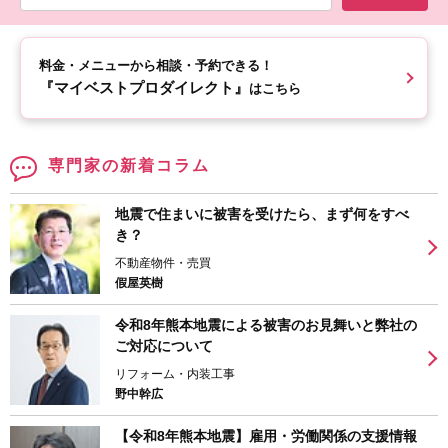
料金・メニューから相談・予約できる！
『マイベストプロダイレクト』
はこちら
専門家の新着コラム
地震で住まいに被害を受けたら、まず何をすべ
き？
不動産物件・売買
假屋英樹
令和8年熊本地震による被害のお見舞いと弊社の
ご対応について
リフォーム・内装工事
野中幹広
【令和8年熊本地震】雇用・労働関係の支援情報