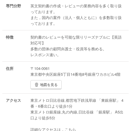
【国際法務】
専門分野
英文契約書の作成・レビューの業務内容を多く取り扱
英文契約書作成
っております。
海外の会社との交渉
また，国内の案件（法人・個人ともに）を多数取り扱
外国人労働者の雇用契約書
っております。
国際離婚
国際相続
国際刑事事件
特徴
契約書のレビューを可能な限りリーズナブルに【英語
対応可】
【その他】
多数の団体の顧問弁護士・役員等を務める。
すべての法務の窓口を目指しております。あらゆる分
レスポンス速い。
野の弁護士を紹介可能です。
最近，ホームロイヤーも行っています。
住所
〒104-0061
東京都中央区銀座5丁目14番地8号銀座ワカホビル4階
地図を見る
アクセス
東京メトロ日比谷線,都営地下鉄浅草線 「東銀座駅」 4
番・6番出口より徒歩1分
東京メトロ銀座線,丸の内線,日比谷線 「銀座駅」 A5出
口より徒歩5分
詳細なアクセスは，こちら