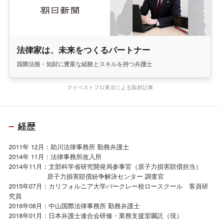
法律家は、未来をつくるパートナー
国際法務・知財に豊富な経験とスキルを持つ弁護士
マイベストプロ東京による取材記事
経歴
2011年 12月：助川法律事務所 勤務弁護士
2014年 11月：法律事務所改入所
2014年11月：文部科学省研究開発局参事官（原子力損害賠償担当）
原子力損害賠償紛争解決センター 調査官
2015年07月：カリフォルニア大学バークレー校ロースクール 客員研
究員
2016年08月：中山国際法律事務所 勤務弁護士
2018年01月：日本弁護士連合会研修・業務支援室嘱託（現）