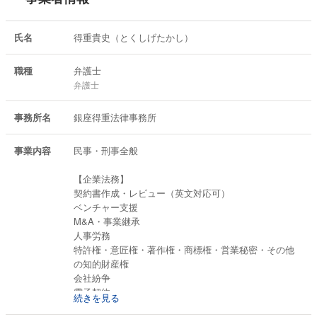
渉多数
氏名
得重貴史（とくしげたかし）
職種
弁護士
弁護士
事務所名
銀座得重法律事務所
事業内容
民事・刑事全般
【企業法務】
契約書作成・レビュー（英文対応可）
ベンチャー支援
M&A・事業継承
人事労務
特許権・意匠権・著作権・商標権・営業秘密・その他
の知的財産権
会社紛争
電子契約
続きを見る