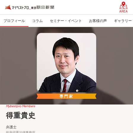
AREA
プロフィール
コラム
セミナー・イベント
お客様の声
ギャラリー
専門家
Mybestpro Members
得重貴史
弁護士
銀座得重法律事務所