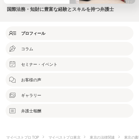
国際法務・知財に豊富な経験とスキルを持つ弁護士
プロフィール
コラム
セミナー・イベント
お客様の声
ギャラリー
弁護士報酬
マイベストプロ TOP
マイベストプロ東京
東京の法律関連
東京の書