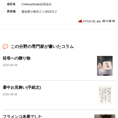
会社名
ChelseaStudio合同会社
所在地
愛知県小牧市三ツ渕1872-2
この分野の専門家が書いたコラム
祖母への贈り物
2026-08-08
暑中お見舞い(手紙文)
2026-08-06
フラメンコ本番でした