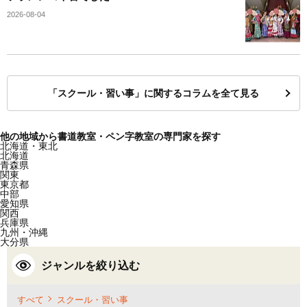
2026-08-04
「スクール・習い事」に関するコラムを全て見る
他の地域から書道教室・ペン字教室の専門家を探す
北海道・東北
北海道
青森県
関東
東京都
中部
愛知県
関西
兵庫県
九州・沖縄
大分県
ジャンルを絞り込む
すべて
スクール・習い事