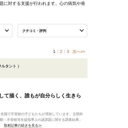
課題に対する支援が行われます。心の病気や発
クチコミ・評判
1
2
3
次へ>>
ルタント ）
して描く、誰もが自分らしく生きら
全国で不登校の子どもたちが増加しています。文部科
行動・不登校等生徒指導上の諸課題に関する調査結果」
取材記事の続きを見る≫