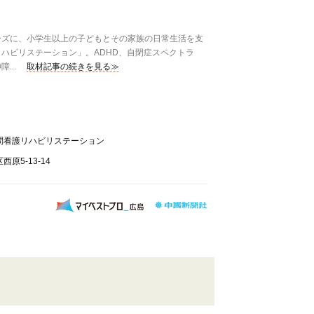
ズに、小学生以上の子どもとその家族の日常生活を支
ハビリステーション」。ADHD、自閉症スペクトラ
...
取材記事の続きを見る≫
問看護リハビリステーション
原5-13-14