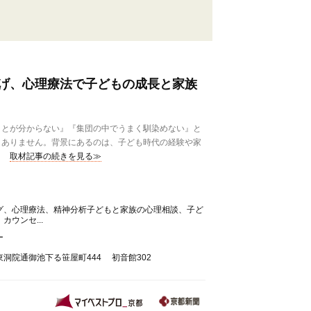
げ、心理療法で子どもの成長と家族
とが分からない』『集団の中でうまく馴染めない』と
くありません。背景にあるのは、子ども時代の経験や家
取材記事の続きを見る≫
グ、心理療法、精神分析子どもと家族の心理相談、子ど
ウンセ...
ー
洞院通御池下る笹屋町444 初音館302