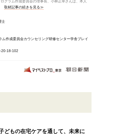
プログラム作成委員会の理事長、小林正幸さんは、本人
取材記事の続きを見る≫
理士
グラム作成委員会カウンセリング研修センター学舎ブレイ
-18-102
子どもの在宅ケアを通して、未来に