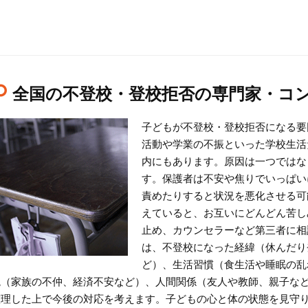
全国の不登校・登校拒否の専門家・コ
子どもが不登校・登校拒否になる要
活動や学業の不振といった学校生活
内にもあります。原因は一つではな
す。保護者は不安や焦りでいっぱい
責めたりすると状況を悪化させる可
えていると、お互いにどんどん苦し
止め、カウンセラーなど第三者に相
は、不登校になった経緯（休んだり
ど）、生活習慣（食生活や睡眠の乱
境（家族の不仲、経済不安など）、人間関係（友人や教師、親子な
整理した上で今後の対応を考えます。子どもの心と体の状態を見守