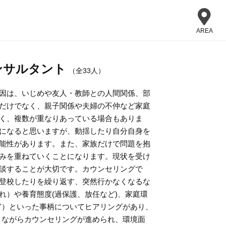
AREA
ンサルタント
（全33人）
因は、いじめや友人・教師との人間関係、部
だけでなく、親子関係や夫婦の不仲など家庭
く、複数が重なりあっている場合もありま
になると思いますが、動揺したり自分自身を
能性があります。また、家族だけで問題を抱
みを重ねていくことになります。現状を受け
談することが大切です。カウンセリングで
登校したりを繰り返す、突然行かなくなるな
れ）や養育態度(過保護、放任など)、家庭環
ど）といった事柄についてヒアリングがあり、
りながらカウンセリングが進められ、環境面