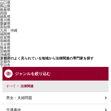
山口県
岡山県
島根県
四国
徳島県
香川県
愛媛県
高知県
九州・沖縄
福岡県
佐賀県
長崎県
大分県
熊本県
宮崎県
沖縄県
京都府のよく見られている地域から法律関連の専門家を探す
京都市
宇治市
ジャンルを絞り込む
すべて
法律関連
男女・夫婦問題
交通事故