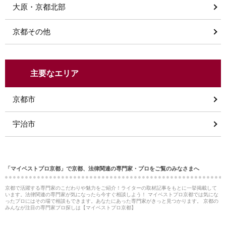
大原・京都北部
京都その他
主要なエリア
京都市
宇治市
「マイベストプロ京都」で京都、法律関連の専門家・プロをご覧のみなさまへ
京都で活躍する専門家のこだわりや魅力をご紹介！ライターの取材記事をもとに一挙掲載して
います。法律関連の専門家が気になったら今すぐ相談しよう！ マイベストプロ京都では気にな
ったプロにはその場で相談もできます。あなたにあった専門家がきっと見つかります。 京都の
みんなが注目の専門家プロ探しは【マイベストプロ京都】