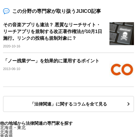
この分野の専門家が取り扱うJIJICO記事
その音楽アプリも違法？ 悪質なリーチサイト・
リーチアプリを規制する改正著作権法が10月1日
施行。リンクの投稿も規制対象に？
2020-10-16
「ノー残業デー」を効果的に運用するポイント
2013-06-10
「法律関連」に関するコラムを全て見る
他の地域から法律関連の専門家を探す
北海道・東北
北海道
青森県