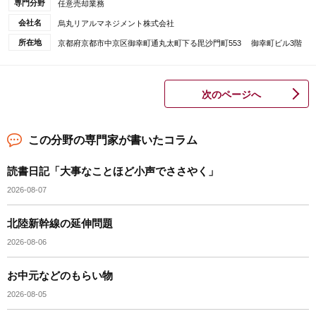
専門分野
任意売却業務
会社名
烏丸リアルマネジメント株式会社
所在地
京都府京都市中京区御幸町通丸太町下る毘沙門町553 御幸町ビル3階
次のページへ
この分野の専門家が書いたコラム
読書日記「大事なことほど小声でささやく」
2026-08-07
北陸新幹線の延伸問題
2026-08-06
お中元などのもらい物
2026-08-05