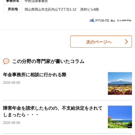
事務所名
中村法律事務所
所在地
岡山県岡山市北区内山下2丁目1-12 西村ビル6階
次のページへ
この分野の専門家が書いたコラム
年金事務所に相談に行かれる際
2026-08-08
障害年金を請求したものの、不支給決定をされて
しまったら・・・
2026-08-08