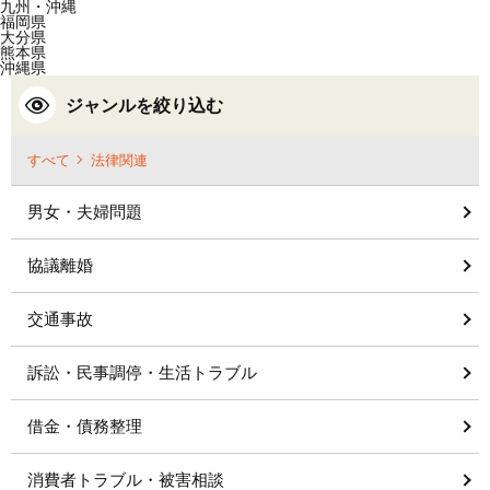
九州・沖縄
福岡県
大分県
熊本県
沖縄県
ジャンルを絞り込む
すべて
法律関連
男女・夫婦問題
協議離婚
交通事故
訴訟・民事調停・生活トラブル
借金・債務整理
消費者トラブル・被害相談