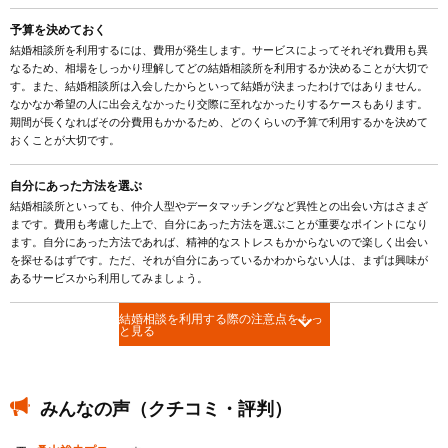
予算を決めておく
結婚相談所を利用するには、費用が発生します。サービスによってそれぞれ費用も異
なるため、相場をしっかり理解してどの結婚相談所を利用するか決めることが大切で
す。また、結婚相談所は入会したからといって結婚が決まったわけではありません。
なかなか希望の人に出会えなかったり交際に至れなかったりするケースもあります。
期間が長くなればその分費用もかかるため、どのくらいの予算で利用するかを決めて
おくことが大切です。
自分にあった方法を選ぶ
結婚相談所といっても、仲介人型やデータマッチングなど異性との出会い方はさまざ
まです。費用も考慮した上で、自分にあった方法を選ぶことが重要なポイントになり
ます。自分にあった方法であれば、精神的なストレスもかからないので楽しく出会い
を探せるはずです。ただ、それが自分にあっているかわからない人は、まずは興味が
あるサービスから利用してみましょう。
結婚相談を利用する際の注意点をもっ
と見る
みんなの声（クチコミ・評判）