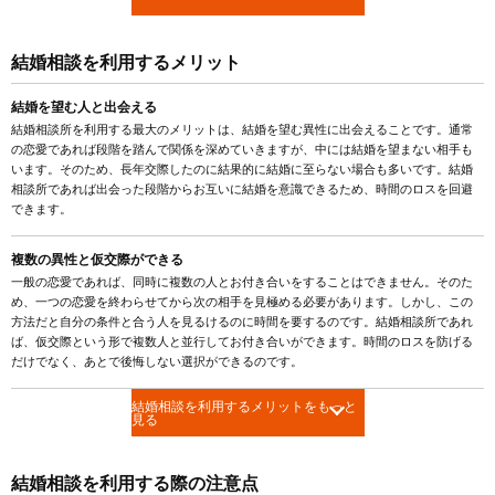
結婚相談を利用するメリット
結婚を望む人と出会える
結婚相談所を利用する最大のメリットは、結婚を望む異性に出会えることです。通常
の恋愛であれば段階を踏んで関係を深めていきますが、中には結婚を望まない相手も
います。そのため、長年交際したのに結果的に結婚に至らない場合も多いです。結婚
相談所であれば出会った段階からお互いに結婚を意識できるため、時間のロスを回避
できます。
複数の異性と仮交際ができる
一般の恋愛であれば、同時に複数の人とお付き合いをすることはできません。そのた
め、一つの恋愛を終わらせてから次の相手を見極める必要があります。しかし、この
方法だと自分の条件と合う人を見るけるのに時間を要するのです。結婚相談所であれ
ば、仮交際という形で複数人と並行してお付き合いができます。時間のロスを防げる
だけでなく、あとで後悔しない選択ができるのです。
結婚相談を利用するメリットをもっと
見る
結婚相談を利用する際の注意点