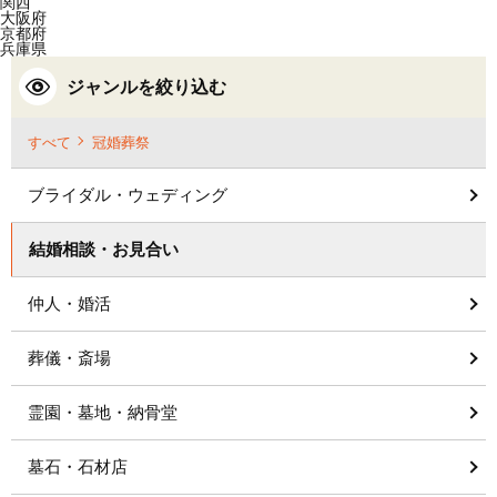
関西
大阪府
京都府
兵庫県
ジャンルを絞り込む
すべて
冠婚葬祭
ブライダル・ウェディング
結婚相談・お見合い
仲人・婚活
葬儀・斎場
霊園・墓地・納骨堂
墓石・石材店