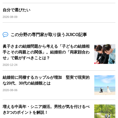
自分で選びたい
2026-08-09
この分野の専門家が取り扱うJIJICO記事
眞子さまの結婚問題から考える「子どもの結婚相
手とその両親との関係」。結婚前の「両家顔合わ
せ」で親がすべきことは？
2020-12-24
結婚前に同棲するカップルが増加 堅実で現実的
な20代、30代の結婚観とは
2020-08-06
増える中高年・シニア婚活。男性が気を付けるべ
き3つのポイントを解説！