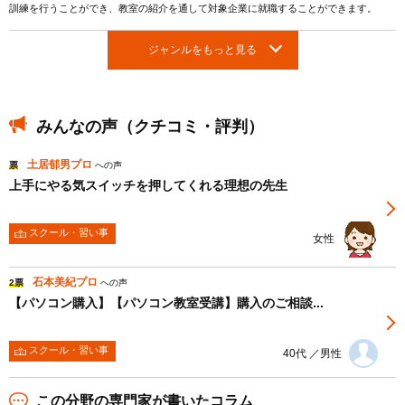
訓練を行うことができ、教室の紹介を通して対象企業に就職することができます。
ジャンルをもっと見る
みんなの声（クチコミ・評判）
土居郁男プロ
票
への声
上手にやる気スイッチを押してくれる理想の先生
スクール・習い事
女性
石本美紀プロ
2票
への声
【パソコン購入】【パソコン教室受講】購入のご相談...
スクール・習い事
40代 ／男性
この分野の専門家が書いたコラム