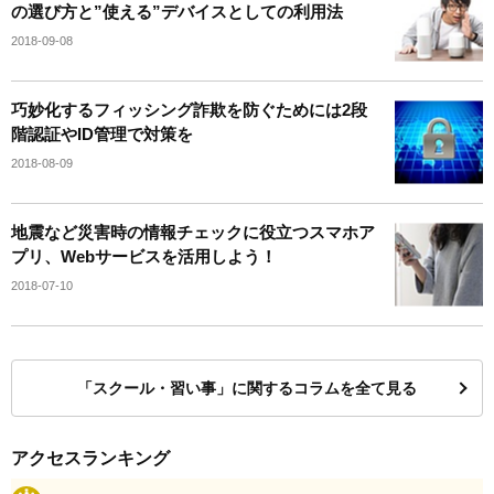
の選び方と”使える”デバイスとしての利用法
2018-09-08
巧妙化するフィッシング詐欺を防ぐためには2段
階認証やID管理で対策を
2018-08-09
地震など災害時の情報チェックに役立つスマホア
プリ、Webサービスを活用しよう！
2018-07-10
「スクール・習い事」に関するコラムを全て見る
アクセスランキング