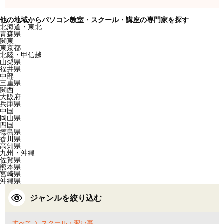
他の地域からパソコン教室・スクール・講座の専門家を探す
北海道・東北
青森県
関東
東京都
北陸・甲信越
山梨県
福井県
中部
三重県
関西
大阪府
兵庫県
中国
岡山県
四国
徳島県
香川県
高知県
九州・沖縄
佐賀県
熊本県
宮崎県
沖縄県
ジャンルを絞り込む
すべて
スクール・習い事