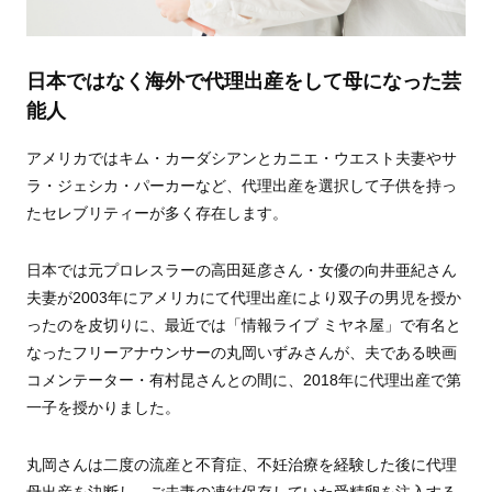
日本ではなく海外で代理出産をして母になった芸
能人
アメリカではキム・カーダシアンとカニエ・ウエスト夫妻やサ
ラ・ジェシカ・パーカーなど、代理出産を選択して子供を持っ
たセレブリティーが多く存在します。
日本では元プロレスラーの高田延彦さん・女優の向井亜紀さん
夫妻が2003年にアメリカにて代理出産により双子の男児を授か
ったのを皮切りに、最近では「情報ライブ ミヤネ屋」で有名と
なったフリーアナウンサーの丸岡いずみさんが、夫である映画
コメンテーター・有村昆さんとの間に、2018年に代理出産で第
一子を授かりました。
丸岡さんは二度の流産と不育症、不妊治療を経験した後に代理