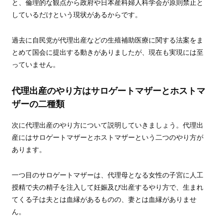
と、倫理的な観点から政府や日本産科婦人科学会が原則禁止と
しているだけという現状があるからです。
過去に自民党が代理出産などの生殖補助医療に関する法案をま
とめて国会に提出する動きがありましたが、現在も実現には至
っていません。
代理出産のやり方はサロゲートマザーとホストマ
ザーの二種類
次に代理出産のやり方について説明していきましょう。代理出
産にはサロゲートマザーとホストマザーという二つのやり方が
あります。
一つ目のサロゲートマザーは、代理母となる女性の子宮に人工
授精で夫の精子を注入して妊娠及び出産するやり方で、生まれ
てくる子は夫とは血縁があるものの、妻とは血縁がありませ
ん。