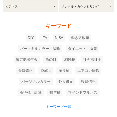
ビジネス
メンタル・カウンセリング
キーワード
DIY
IFA
NISA
働き方改革
パーソナルカラー 診断
ダイエット 食事
確定拠出年金
魚の目
相続税
社会福祉士
骨盤矯正
iDeCo
振り袖
エアコン掃除
パーソナルカラー
外反母趾
投資信託
所得税 計算
贈与税
マインドフルネス
キーワード一覧