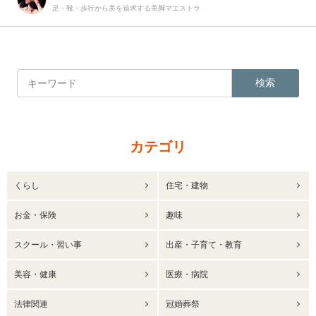
足・靴・歩行から美を追求する美脚マエストラ
検索
カテゴリ
くらし
住宅・建物
お金・保険
趣味
スクール・習い事
出産・子育て・教育
美容・健康
医療・病院
法律関連
冠婚葬祭