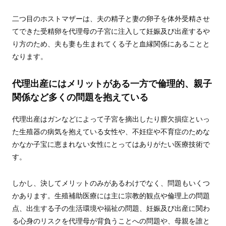
二つ目のホストマザーは、夫の精子と妻の卵子を体外受精させ
てできた受精卵を代理母の子宮に注入して妊娠及び出産するや
り方のため、夫も妻も生まれてくる子と血縁関係にあることと
なります。
代理出産にはメリットがある一方で倫理的、親子
関係など多くの問題を抱えている
代理出産はガンなどによって子宮を摘出したり膣欠損症といっ
た生殖器の病気を抱えている女性や、不妊症や不育症のためな
かなか子宝に恵まれない女性にとってはありがたい医療技術で
す。
しかし、決してメリットのみがあるわけでなく、問題もいくつ
かあります。生殖補助医療には主に宗教的観点や倫理上の問題
点、出生する子の生活環境や福祉の問題、妊娠及び出産に関わ
る心身のリスクを代理母が背負うことへの問題や、母親を誰と