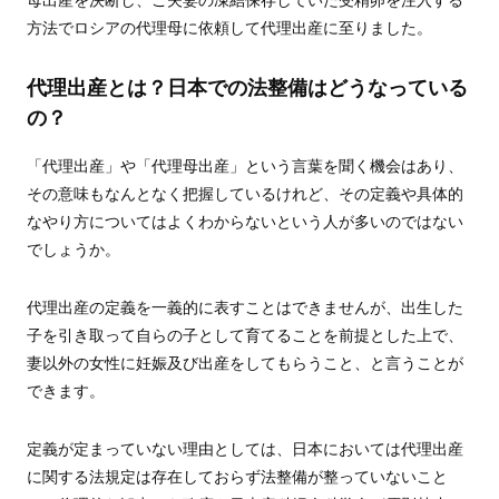
母出産を決断し、ご夫妻の凍結保存していた受精卵を注入する
方法でロシアの代理母に依頼して代理出産に至りました。
代理出産とは？日本での法整備はどうなっている
の？
「代理出産」や「代理母出産」という言葉を聞く機会はあり、
その意味もなんとなく把握しているけれど、その定義や具体的
なやり方についてはよくわからないという人が多いのではない
でしょうか。
代理出産の定義を一義的に表すことはできませんが、出生した
子を引き取って自らの子として育てることを前提とした上で、
妻以外の女性に妊娠及び出産をしてもらうこと、と言うことが
できます。
定義が定まっていない理由としては、日本においては代理出産
に関する法規定は存在しておらず法整備が整っていないこと