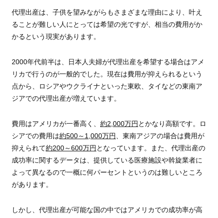
代理出産は、子供を望みながらもさまざまな理由により、叶え
ることが難しい人にとっては希望の光ですが、相当の費用がか
かるという現実があります。
2000年代前半は、日本人夫婦が代理出産を希望する場合はアメ
リカで行うのが一般的でした。現在は費用が抑えられるという
点から、ロシアやウクライナといった東欧、タイなどの東南ア
ジアでの代理出産が増えています。
費用はアメリカが一番高く、
約2,000万円
とかなり高額です。ロ
シアでの費用は
約500～1,000万円
、東南アジアの場合は費用が
抑えられて
約200～600万円
となっています。また、代理出産の
成功率に関するデータは、提供している医療施設や斡旋業者に
よって異なるので一概に何パーセントというのは難しいところ
があります。
しかし、代理出産が可能な国の中ではアメリカでの成功率が高