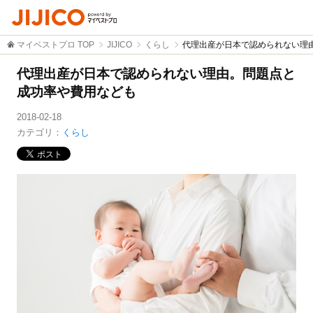
マイベストプロ TOP
JIJICO
くらし
代理出産が日本で認められない理
代理出産が日本で認められない理由。問題点と
成功率や費用なども
2018-02-18
カテゴリ：
くらし