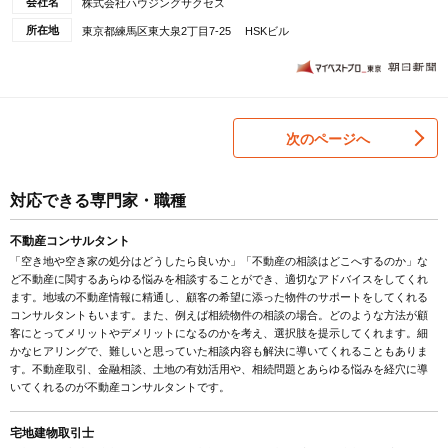
会社名
株式会社ハウジングサクセス
所在地
東京都練馬区東大泉2丁目7-25 HSKビル
次のページへ
対応できる専門家・職種
不動産コンサルタント
「空き地や空き家の処分はどうしたら良いか」「不動産の相談はどこへするのか」な
ど不動産に関するあらゆる悩みを相談することができ、適切なアドバイスをしてくれ
ます。地域の不動産情報に精通し、顧客の希望に添った物件のサポートをしてくれる
コンサルタントもいます。また、例えば相続物件の相談の場合。どのような方法が顧
客にとってメリットやデメリットになるのかを考え、選択肢を提示してくれます。細
かなヒアリングで、難しいと思っていた相談内容も解決に導いてくれることもありま
す。不動産取引、金融相談、土地の有効活用や、相続問題とあらゆる悩みを経穴に導
いてくれるのが不動産コンサルタントです。
宅地建物取引士