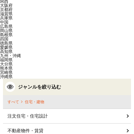
関西
大阪府
京都府
滋賀県
兵庫県
中国
広島県
岡山県
島根県
四国
徳島県
愛媛県
高知県
九州・沖縄
福岡県
大分県
熊本県
宮崎県
沖縄県
ジャンルを絞り込む
すべて
住宅・建物
注文住宅・住宅設計
不動産物件・賃貸