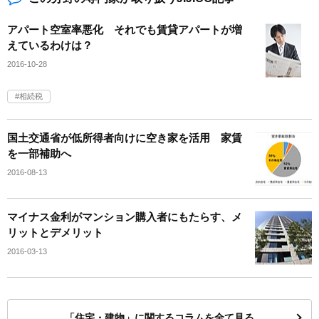
アパート空室率悪化 それでも賃貸アパートが増
えているわけは？
2016-10-28
相続税
国土交通省が低所得者向けに空き家を活用 家賃
を一部補助へ
2016-08-13
マイナス金利がマンション購入者にもたらす、メ
リットとデメリット
2016-03-13
「住宅・建物」に関するコラムを全て見る