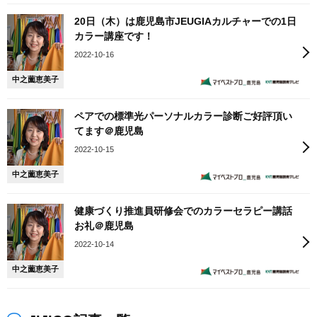
20日（木）は鹿児島市JEUGIAカルチャーでの1日
カラー講座です！
2022-10-16
中之薗恵美子
ペアでの標準光パーソナルカラー診断ご好評頂い
てます＠鹿児島
2022-10-15
中之薗恵美子
健康づくり推進員研修会でのカラーセラピー講話
お礼＠鹿児島
2022-10-14
中之薗恵美子