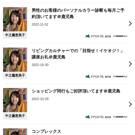
男性のお客様のパーソナルカラー診断も毎月ご予
約頂いてます＠鹿児島
2022-11-02
中之薗恵美子
リビングカルチャーでの「目指せ！イケオジ！」
講座お礼＠鹿児島
2022-10-30
中之薗恵美子
ショッピング同行もご好評頂いてます＠鹿児島
2022-10-29
中之薗恵美子
コンプレックス