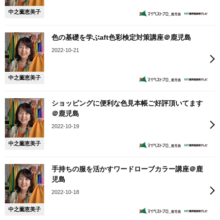
中之薗恵美子
色の基礎を学ぶaft色彩検定対策講座＠鹿児島
2022-10-21
中之薗恵美子
ショッピングに便利な色見本帳ご好評頂いてます
＠鹿児島
2022-10-19
中之薗恵美子
手持ちの服を活かすワードローブカラー講座＠鹿
児島
2022-10-18
中之薗恵美子