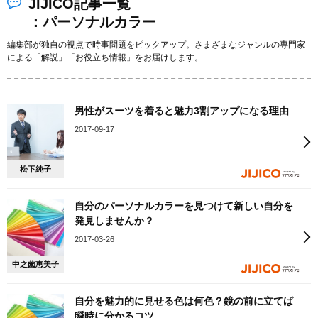
JIJICO記事一覧
：パーソナルカラー
編集部が独自の視点で時事問題をピックアップ。さまざまなジャンルの専門家
による「解説」「お役立ち情報」をお届けします。
男性がスーツを着ると魅力3割アップになる理由
2017-09-17
松下純子
自分のパーソナルカラーを見つけて新しい自分を
発見しませんか？
2017-03-26
中之薗恵美子
自分を魅力的に見せる色は何色？鏡の前に立てば
瞬時に分かるコツ