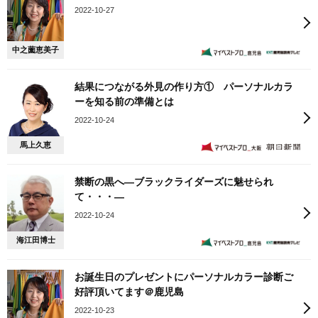
2022-10-27
中之薗恵美子
結果につながる外見の作り方① パーソナルカラ
ーを知る前の準備とは
2022-10-24
馬上久恵
禁断の黒へ―ブラックライダーズに魅せられ
て・・・―
2022-10-24
海江田博士
お誕生日のプレゼントにパーソナルカラー診断ご
好評頂いてます＠鹿児島
2022-10-23