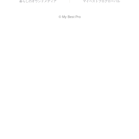
暮らしのオウンドメディア
マイベストプログローバル
© My Best Pro