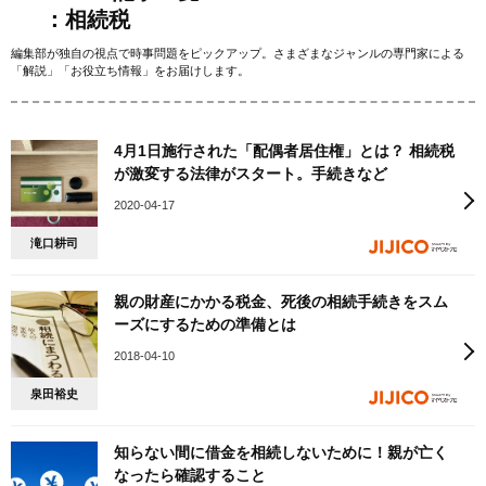
：相続税
編集部が独自の視点で時事問題をピックアップ。さまざまなジャンルの専門家による
「解説」「お役立ち情報」をお届けします。
4月1日施行された「配偶者居住権」とは？ 相続税
が激変する法律がスタート。手続きなど
2020-04-17
滝口耕司
親の財産にかかる税金、死後の相続手続きをスム
ーズにするための準備とは
2018-04-10
泉田裕史
知らない間に借金を相続しないために！親が亡く
なったら確認すること