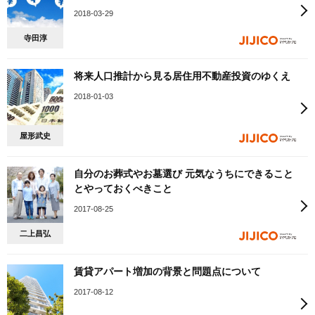
2018-03-29
寺田淳
将来人口推計から見る居住用不動産投資のゆくえ
2018-01-03
屋形武史
自分のお葬式やお墓選び 元気なうちにできること
とやっておくべきこと
2017-08-25
二上昌弘
賃貸アパート増加の背景と問題点について
2017-08-12