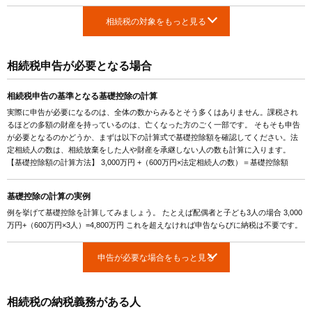
相続税の対象をもっと見る
相続税申告が必要となる場合
相続税申告の基準となる基礎控除の計算
実際に申告が必要になるのは、全体の数からみるとそう多くはありません。課税され
るほどの多額の財産を持っているのは、亡くなった方のごく一部です。 そもそも申告
が必要となるのかどうか、まずは以下の計算式で基礎控除額を確認してください。法
定相続人の数は、相続放棄をした人や財産を承継しない人の数も計算に入ります。
【基礎控除額の計算方法】 3,000万円 +（600万円×法定相続人の数）＝基礎控除額
基礎控除の計算の実例
例を挙げて基礎控除を計算してみましょう。 たとえば配偶者と子ども3人の場合 3,000
万円+（600万円×3人）=4,800万円 これを超えなければ申告ならびに納税は不要です。
申告が必要な場合をもっと見る
相続税の納税義務がある人