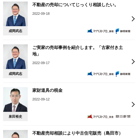
不動産の売却についてじっくり相談したい。
2022-09-18
成岡武志
ご実家の売却事例を紹介します。「古家付き土
地」
2022-09-17
成岡武志
家財道具の税金
2022-09-12
泉田裕史
不動産売却相談により中古住宅販売（島田市）