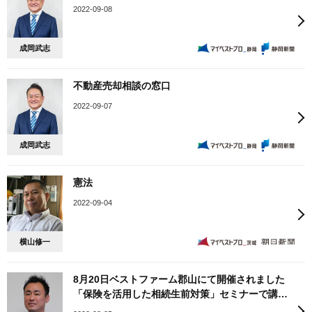
2022-09-08
成岡武志
不動産売却相談の窓口
2022-09-07
成岡武志
憲法
2022-09-04
横山修一
8月20日ベストファーム郡山にて開催されました
「保険を活用した相続生前対策」セミナーで講師
を務めさせていただきました