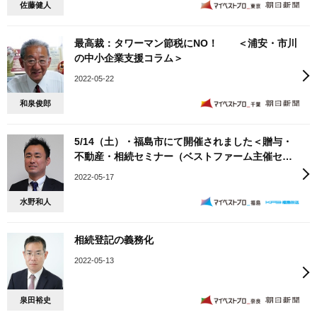
佐藤健人
最高裁：タワーマン節税にNO！ ＜浦安・市川
の中小企業支援コラム＞
2022-05-22
和泉俊郎
5/14（土）・福島市にて開催されました＜贈与・
不動産・相続セミナー（ベストファーム主催セミ
ナー）＞の第一部セミナー講師を務めさせていた
2022-05-17
だきました。
水野和人
相続登記の義務化
2022-05-13
泉田裕史