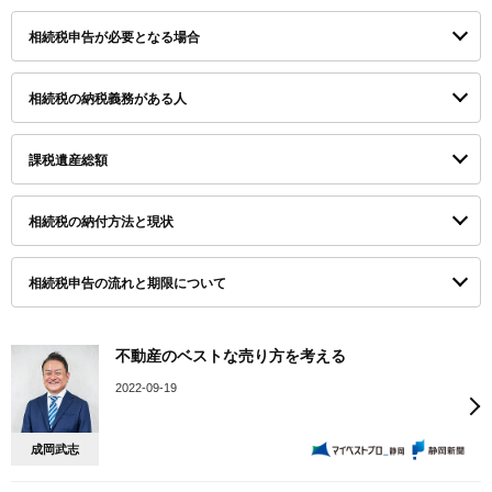
相続税申告が必要となる場合
相続税の納税義務がある人
課税遺産総額
相続税の納付方法と現状
相続税申告の流れと期限について
不動産のベストな売り方を考える
2022-09-19
成岡武志