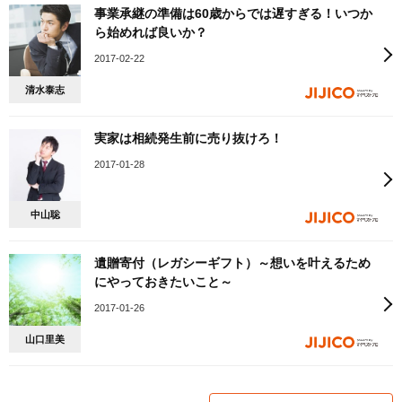
事業承継の準備は60歳からでは遅すぎる！いつか
ら始めれば良いか？
2017-02-22
清水泰志
実家は相続発生前に売り抜けろ！
2017-01-28
中山聡
遺贈寄付（レガシーギフト）～想いを叶えるため
にやっておきたいこと～
2017-01-26
山口里美