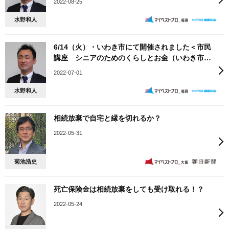
2022-08-25
水野和人
6/14（火）・いわき市にて開催されました＜市民
講座 シニアのためのくらしとお金（いわき市主
催セミナー）＞のセミナー講師を務めさせていた
2022-07-01
だきました。
水野和人
相続放棄で自宅と縁を切れるか？
2022-05-31
菊池浩史
死亡保険金は相続放棄をしても受け取れる！？
2022-05-24