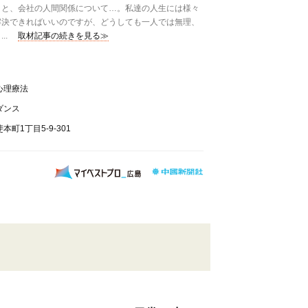
こと、会社の人間関係について…。私達の人生には様々
解決できればいいのですが、どうしても一人では無理、
..
取材記事の続きを見る≫
的心理療法
ダンス
町1丁目5-9-301