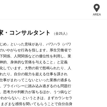
AREA
家・コンサルタント
（全25人）
じめ」といった意味があり、パワハラ（パワ
のいやがらせ行為を指します。厚生労働省で
下関係、人間関係などの優位性を利用し、業
神的、身体的な苦痛を与えること」と定義
化しています。大勢の前で怒鳴られたり、人
れたり。自分の能力を超える仕事を課され
仕事がまわってこないといった業務の過多も
、プライバシーに踏み込み過ぎるのも問題行
、思考力や判断力が落ちるほか、うつ病など
かわからない」というときは、まずカウンセラ
さまざまな感情を聞いてもらうことで自分自身