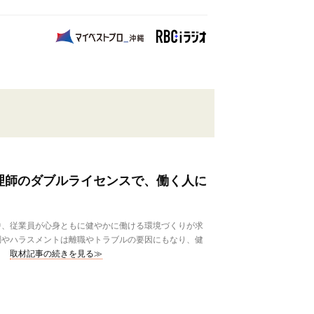
理師のダブルライセンスで、働く人に
、従業員が心身ともに健やかに働ける環境づくりが求
調やハラスメントは離職やトラブルの要因にもなり、健
取材記事の続きを見る≫