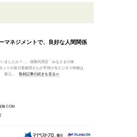
ーマネジメントで、良好な人間関係
いましたか？」。保険代理店「みなさまの保
ルタントの泉川香緒理さんが手掛けるビジネス研修は、
新入...
取材記事の続きを見る≫
険.COM
町