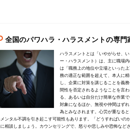
全国のパワハラ・ハラスメントの専門
ハラスメントとは「いやがらせ、い
ー・ハラスメント）は、主に職場内
は「職務上の地位や立場といった上
務の適正な範囲を超えて、本人に精
し、企業に対策を講じることを義務
間性を否定されるようなことを言わ
る、あるいは自分だけ簡単な作業で
対象になるほか、無視や仲間はずれ
為とみなされます。心労が重なると
のメンタル不調を引き起こす可能性もあります。「どうすればいの
ーに相談しましょう。カウンセリングで、怒りや悲しみや恐怖など