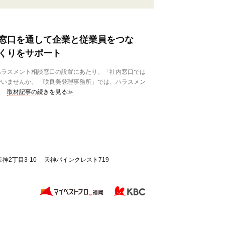
窓口を通して企業と従業員をつな
くりをサポート
ラスメント相談窓口の設置にあたり、「社内窓口では
でいませんか。「咲良美登理事務所」では、ハラスメン
取材記事の続きを見る≫
神2丁目3-10 天神パインクレスト719