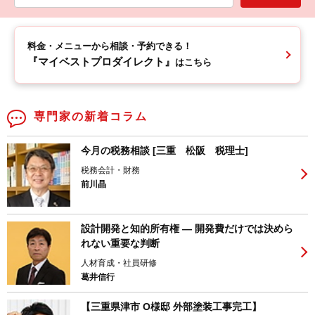
料金・メニューから相談・予約できる！
『マイベストプロダイレクト』
はこちら
専門家の新着コラム
今月の税務相談 [三重 松阪 税理士]
税務会計・財務
前川晶
設計開発と知的所有権 ― 開発費だけでは決めら
れない重要な判断
人材育成・社員研修
葛井信行
【三重県津市 O様邸 外部塗装工事完工】