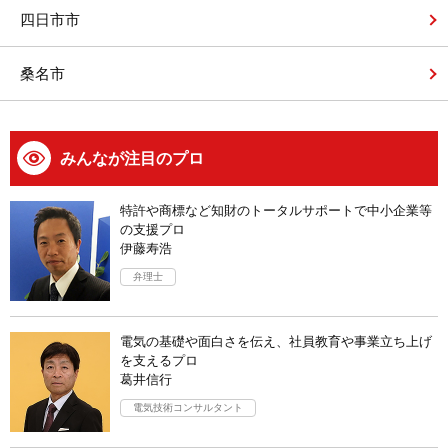
四日市市
桑名市
みんなが注目のプロ
特許や商標など知財のトータルサポートで中小企業等
の支援プロ
伊藤寿浩
弁理士
電気の基礎や面白さを伝え、社員教育や事業立ち上げ
を支えるプロ
葛井信行
電気技術コンサルタント