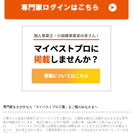
専門家をさがすなら「マイベストプロ三重」をご覧のみなさまへ
三重テレビ放送が運営するマイベストプロ三重では、三重県を拠点に活躍するさまざまな専門
家が掲載されています。 毎日の暮らしの中で疑問・お困り事・悩み事って色々ありますよ
ね・・・。マイベストプロ三重には豊富な知識と経験を持ったさまざまな分野のプロが集まり
ました。 顔が見えるから安心、三重県密着だから心強い。今日はあなたをサポートしてくれる