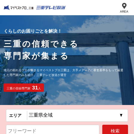
AREA
くらしのお困りごとを解決！
三重の信頼できる
専門家が集まる
地元の頼れるプロが集まるマイベストプロ三重は、大手メディアの審査基準をもって厳選
した専門家のみを紹介。三重テレビ放送が運営
31
三重の登録専門家
人
エリア