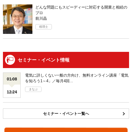
どんな問題にもスピーディーに対応する開業と相続の
プロ
前川晶
税理士
セミナー・イベント情報
電気に詳しくない一般の方向け、無料オンライン講座「電気
01
08
/
を知ろう1～4」／毎月4回...
まなぶ
12
24
/
セミナー・イベント一覧へ