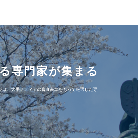
る
専門家が集まる
梨は、大手メディアの審査基準をもって厳選した専