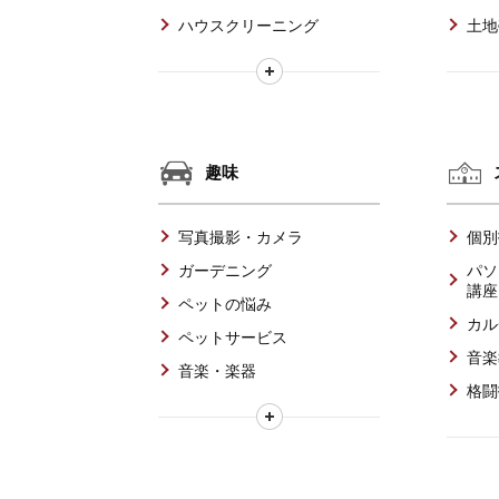
ハウスクリーニング
土地
趣味
写真撮影・カメラ
個別
ガーデニング
パソ
講座
ペットの悩み
カル
ペットサービス
音楽
音楽・楽器
格闘