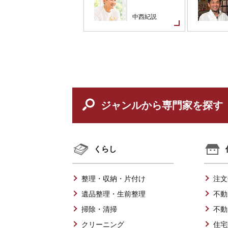
清水秀樹
中西紀説
ジャンルから専門家を探す
くらし
整理・収納・片付け
注文
遺品整理・生前整理
不動
掃除・清掃
不動
クリーニング
住宅