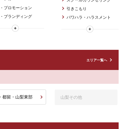
スクールカウンセリング
・プロモーション
引きこもり
・ブランディング
パワハラ・ハラスメント
エリア一覧へ
・都留・山梨東部
山梨その他