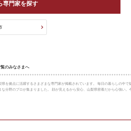
ら専門家を探す
市
ご覧のみなさまへ
梨県を拠点に活躍するさまざまな専門家が掲載されています。 毎日の暮らしの中で
まな分野のプロが集まりました。 顔が見えるから安心、山梨県密着だから心強い。