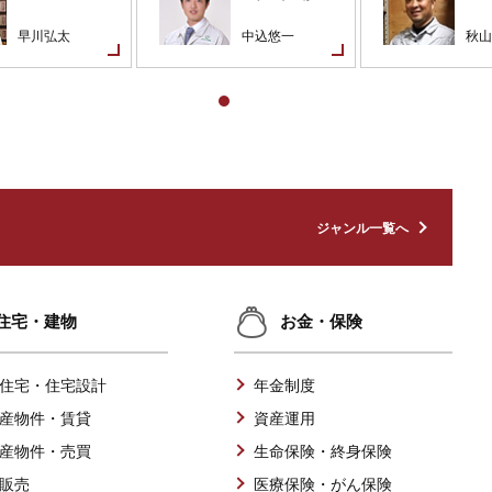
早川弘太
中込悠一
秋山
ジャンル一覧へ
住宅・建物
お金・保険
住宅・住宅設計
年金制度
産物件・賃貸
資産運用
産物件・売買
生命保険・終身保険
販売
医療保険・がん保険