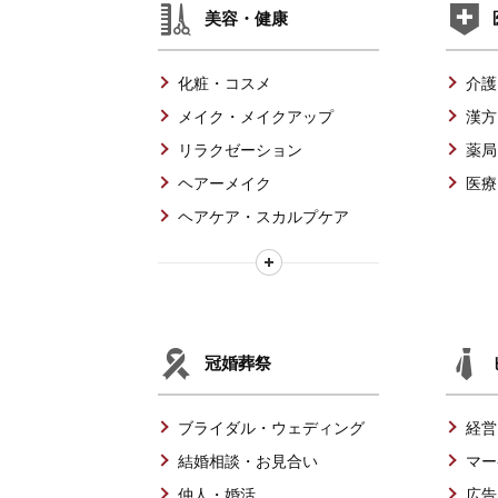
美容・健康
化粧・コスメ
介護
メイク・メイクアップ
漢方
リラクゼーション
薬局
ヘアーメイク
医療
ヘアケア・スカルプケア
冠婚葬祭
ブライダル・ウェディング
経営
結婚相談・お見合い
マー
仲人・婚活
広告