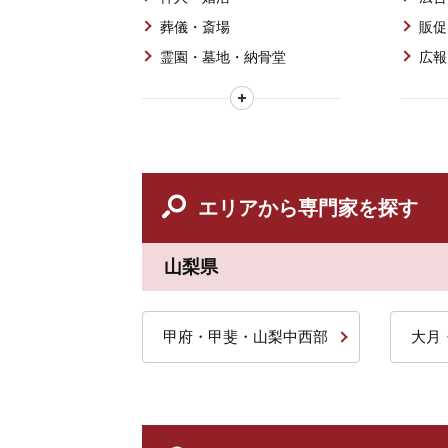
葬儀・斎場
販促
霊園・墓地・納骨堂
広報
エリアから専門家を探す
山梨県
甲府・甲斐・山梨中西部
大月