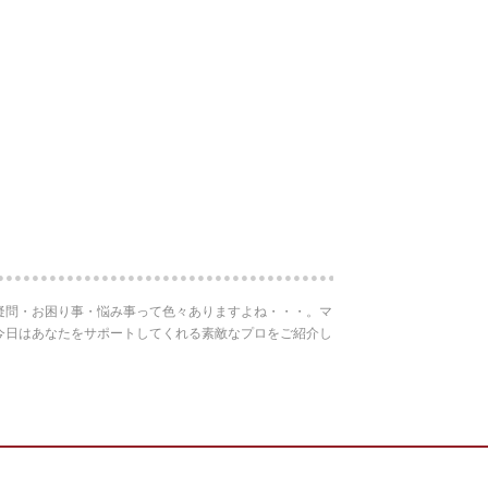
疑問・お困り事・悩み事って色々ありますよね・・・。マ
今日はあなたをサポートしてくれる素敵なプロをご紹介し