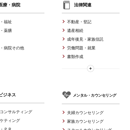
医療・病院
法律関連
・福祉
不動産・登記
・薬膳
遺産相続
成年後見・家族信託
・病院その他
労働問題・就業
書類作成
ビジネス
メンタル・カウンセリング
コンサルティング
夫婦カウンセリング
ケティング
家族カウンセリング
・ＰＲ