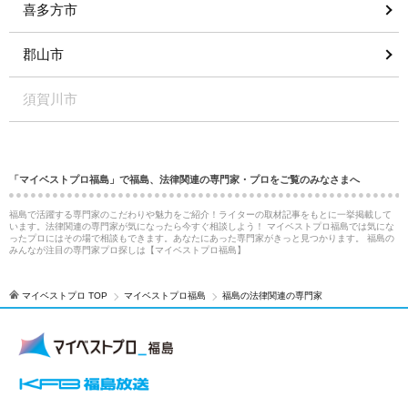
喜多方市
郡山市
須賀川市
「マイベストプロ福島」で福島、法律関連の専門家・プロをご覧のみなさまへ
福島で活躍する専門家のこだわりや魅力をご紹介！ライターの取材記事をもとに一挙掲載して
います。法律関連の専門家が気になったら今すぐ相談しよう！ マイベストプロ福島では気にな
ったプロにはその場で相談もできます。あなたにあった専門家がきっと見つかります。 福島の
みんなが注目の専門家プロ探しは【マイベストプロ福島】
マイベストプロ TOP
マイベストプロ福島
福島の法律関連の専門家