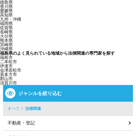
徳島県
香川県
愛媛県
高知県
九州・沖縄
福岡県
佐賀県
長崎県
大分県
熊本県
宮崎県
沖縄県
福島県のよく見られている地域から法律関連の専門家を探す
福島市
二本松市
伊達市
会津若松市
喜多方市
郡山市
須賀川市
ジャンルを絞り込む
すべて
法律関連
不動産・登記