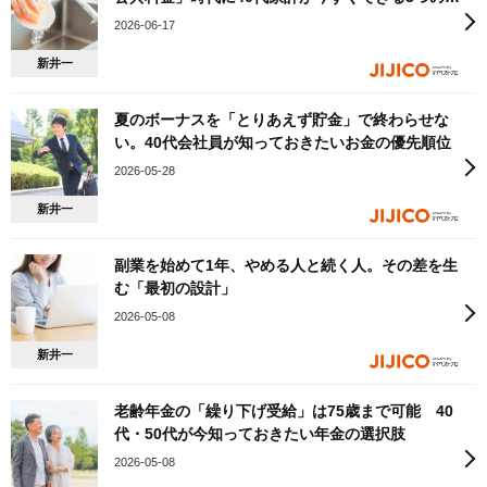
え
2026-06-17
新井一
夏のボーナスを「とりあえず貯金」で終わらせな
い。40代会社員が知っておきたいお金の優先順位
2026-05-28
新井一
副業を始めて1年、やめる人と続く人。その差を生
む「最初の設計」
2026-05-08
新井一
老齢年金の「繰り下げ受給」は75歳まで可能 40
代・50代が今知っておきたい年金の選択肢
2026-05-08