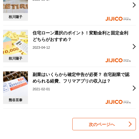
枝川陽子
住宅ローン選択のポイント！変動金利と固定金利
どちらがおすすめ？
2023-04-12
枝川陽子
副業はいくらから確定申告が必要？ 在宅副業で認
められる経費、フリマアプリの収入は？
2021-02-01
熊谷亘泰
次のページへ