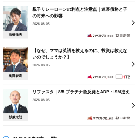
親子リレーローンの利点と注意点｜連帯債務と子
の将来への影響
2026-08-05
高橋徹夫
【なぜ、ママは英語を教えるのに、投資は教えな
いのでしょうか？】
2026-08-05
奥澤智宏
リファスタ｜8/5 プラチナ急反発とADP・ISM控え
2026-08-05
杉兼太朗