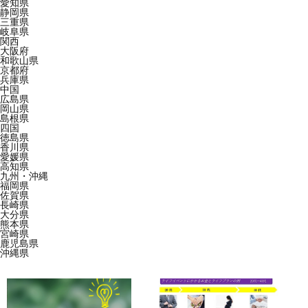
愛知県
静岡県
三重県
岐阜県
関西
大阪府
和歌山県
京都府
兵庫県
中国
広島県
岡山県
島根県
四国
徳島県
香川県
愛媛県
高知県
九州・沖縄
福岡県
佐賀県
長崎県
大分県
熊本県
宮崎県
鹿児島県
沖縄県