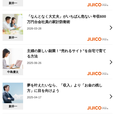
新井一
「なんとなく大丈夫」がいちばん危ない 年収600
万円台会社員の家計防衛術
2026-03-28
新井一
主婦の新しい副業！“売れるサイト”を自宅で育て
る方法
2025-06-26
中島優太
夢を叶えたいなら、「収入」より「お金の残し
方」に目を向けよう
2025-04-17
新井一