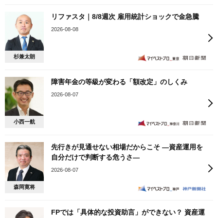
リファスタ｜8/8週次 雇用統計ショックで金急騰
2026-08-08
杉兼太朗
障害年金の等級が変わる「額改定」のしくみ
2026-08-07
小西一航
先行きが見通せない相場だからこそ ―資産運用を
自分だけで判断する危うさ―
2026-08-07
森岡寛将
FPでは「具体的な投資助言」ができない？ 資産運