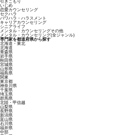
引きこもり
いじめ
恋愛カウンセリング
セクハラ
パワハラ・ハラスメント
キャリアカウンセリング
シニアライフ
メンタル・カウンセリングその他
メンタル・カウンセリング(全ジャンル)
専門家を都道府県から探す
北海道・東北
北海道
青森県
岩手県
秋田県
宮城県
山形県
福島県
関東
東京都
神奈川県
千葉県
埼玉県
群馬県
北陸・甲信越
山梨県
長野県
新潟県
富山県
石川県
福井県
中部