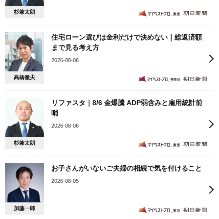
杉兼太朗
住宅ローン選びは金利だけで決めない｜総返済額
まで見る考え方
2026-08-06
高橋徹夫
リファスタ｜8/6 金爆騰 ADP弱含みと雇用統計前
哨
2026-08-06
杉兼太朗
お子さんがいないご夫婦の相続で気を付けること
2026-08-05
加藤一郎