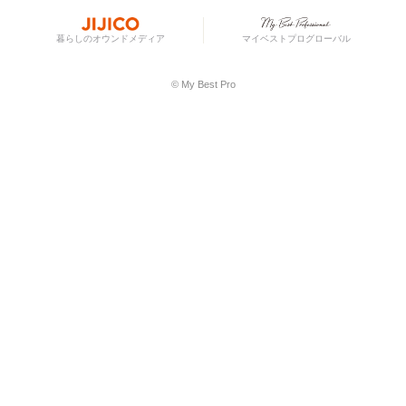
暮らしのオウンドメディア
マイベストプログローバル
© My Best Pro