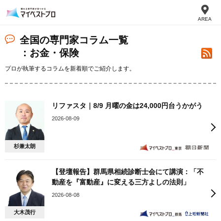
AREA
全国の専門家コラム一覧
：お金・保険
プロが執筆するコラムを新着順でご紹介します。
リファスタ｜8/9 月曜の金は24,000円台うかがう
2026-08-09
杉兼太朗
【登壇報告】群馬県相続診断士会にて講演：「不
動産を『富動産』に変える三方よしの法則」
2026-08-08
大木茂行