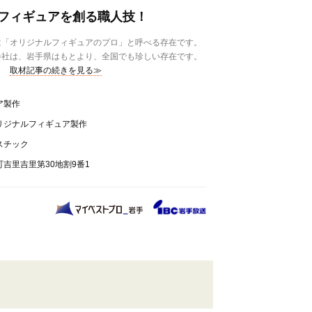
フィギュアを創る職人技！
は「オリジナルフィギュアのプロ」と呼べる存在です。
会社は、岩手県はもとより、全国でも珍しい存在です。
取材記事の続きを見る≫
ア製作
リジナルフィギュア製作
スチック
吉里吉里第30地割9番1