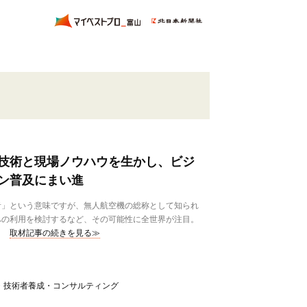
技術と現場ノウハウを生かし、ビジ
ン普及にまい進
」という意味ですが、無人航空機の総称として知られ
への利用を検討するなど、その可能性に全世界が注目。
取材記事の続きを見る≫
・技術者養成・コンサルティング