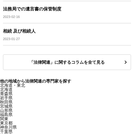
法務局での遺言書の保管制度
2023-02-16
相続 及び相続人
2023-01-27
「法律関連」に関するコラムを全て見る
他の地域から法律関連の専門家を探す
北海道・東北
北海道
青森県
岩手県
秋田県
宮城県
山形県
福島県
関東
東京都
神奈川県
千葉県