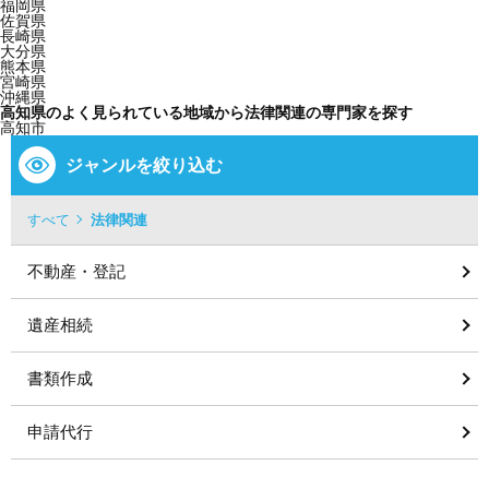
福岡県
佐賀県
長崎県
大分県
熊本県
宮崎県
沖縄県
高知県のよく見られている地域から法律関連の専門家を探す
高知市
ジャンルを絞り込む
すべて
法律関連
不動産・登記
遺産相続
書類作成
申請代行