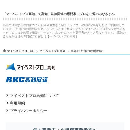
「マイベストプロ高知」で高知、法律関連の専門家・プロをご覧のみなさまへ
高知で活躍する専門家のこだわりや魅力をご紹介！ライターの取材記事をもとに一挙掲載して
います。法律関連の専門家が気になったら今すぐ相談しよう！ マイベストプロ高知では気にな
ったプロにはその場で相談もできます。あなたにあった専門家がきっと見つかります。 高知の
みんなが注目の専門家プロ探しは【マイベストプロ高知】
マイベストプロ TOP
マイベストプロ高知
高知の法律関連の専門家
マイベストプロ高知について
利用規約
プライバシーポリシー
個人事業主・小規模事業者方へ