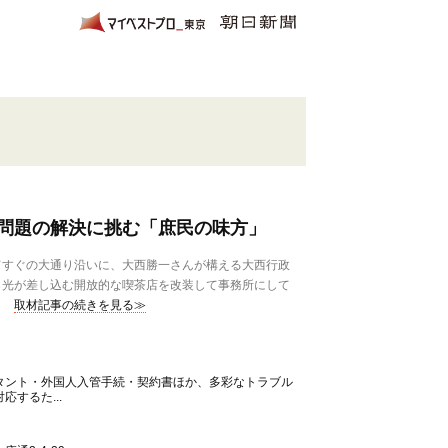
問題の解決に挑む「庶民の味方」
てすぐの大通り沿いに、大西勝一さんが構える大西行政
ら光が差し込む開放的な喫茶店を改装して事務所にして
取材記事の続きを見る≫
タント・外国人入管手続・契約書ほか、多彩なトラブル
するた...