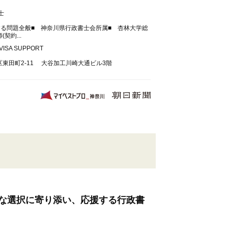
士
する問題全般■ 神奈川県行政書士会所属■ 杏林大学総
契約...
ISA SUPPORT
東田町2-11 大谷加工川崎大通ビル3階
な選択に寄り添い、応援する行政書