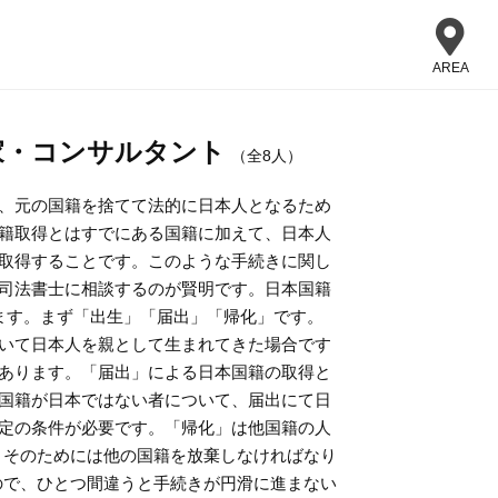
AREA
家・コンサルタント
（全8人）
、元の国籍を捨てて法的に日本人となるため
籍取得とはすでにある国籍に加えて、日本人
取得することです。このような手続きに関し
司法書士に相談するのが賢明です。日本国籍
ます。まず「出生」「届出」「帰化」です。
いて日本人を親として生まれてきた場合です
あります。「届出」による日本国籍の取得と
国籍が日本ではない者について、届出にて日
定の条件が必要です。「帰化」は他国籍の人
、そのためには他の国籍を放棄しなければなり
ので、ひとつ間違うと手続きが円滑に進まない