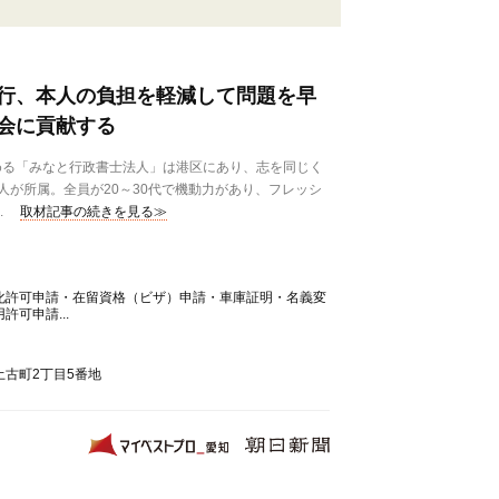
行、本人の負担を軽減して問題を早
会に貢献する
る「みなと行政書士法人」は港区にあり、志を同じく
人が所属。全員が20～30代で機動力があり、フレッシ
.
取材記事の続きを見る≫
化許可申請・在留資格（ビザ）申請・車庫証明・名義変
可申請...
古町2丁目5番地