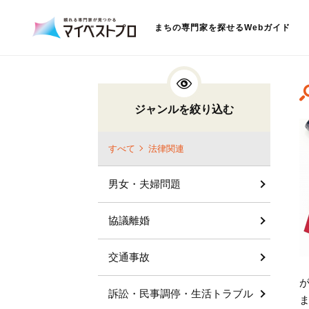
まちの専門家を探せるWebガイド
ジャンルを絞り込む
すべて
法律関連
男女・夫婦問題
協議離婚
交通事故
訴訟・民事調停・生活トラブル