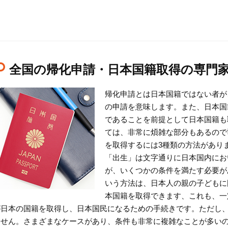
全国の帰化申請・日本国籍取得の専門
帰化申請とは日本国籍ではない者が
の申請を意味します。また、日本国
であることを前提として日本国籍も
ては、非常に煩雑な部分もあるので
を取得するには3種類の方法があり
「出生」は文字通りに日本国内にお
が、いくつかの条件を満たす必要が
いう方法は、日本人の親の子どもに
本国籍を取得できます、これも、一
が日本の国籍を取得し、日本国民になるための手続きです。ただし
ません。さまざまなケースがあり、条件も非常に複雑なことが多い