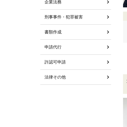
企業法務
刑事事件・犯罪被害
書類作成
申請代行
許認可申請
法律その他