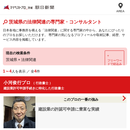
AREA
茨城県の法律関連の専門家・コンサルタント
日本各地に事務所を構える「法律関連」に関する専門家の中から、あなたにぴったり
のプロをお探しいただけます。 専門家の気になるプロフィールや取材記事、経歴、サ
ービス内容を掲載しています。
現在の検索条件
＋
茨城県
×
法律関連
フリーワー
ドで絞込み
1～4
4
人を表示 ／ 全
件
小河俊行プロ
（ 行政書士 ）
建設業許可申請手続きに特化した行政書士
このプロの一番の強み
建設業の許認可申請に豊富な実績