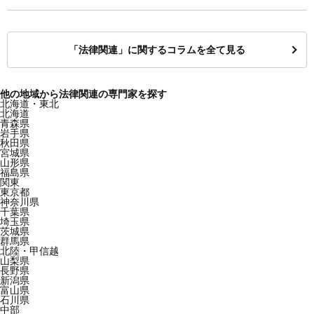
「法律関連」に関するコラムを全て見る
他の地域から法律関連の専門家を探す
北海道・東北
北海道
青森県
岩手県
秋田県
宮城県
山形県
福島県
関東
東京都
神奈川県
千葉県
埼玉県
茨城県
群馬県
北陸・甲信越
山梨県
長野県
新潟県
富山県
石川県
中部