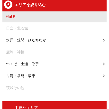
エリアを絞り込む
茨城県
日立・北茨城
水戸・笠間・ひたちなか
鹿嶋・神栖
つくば・土浦・取手
古河・常総・坂東
茨城その他
主要なエリア