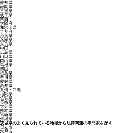
愛知県
静岡県
三重県
岐阜県
関西
大阪府
和歌山県
京都府
滋賀県
兵庫県
奈良県
中国
広島県
山口県
岡山県
島根県
四国
徳島県
香川県
愛媛県
高知県
九州・沖縄
福岡県
佐賀県
長崎県
大分県
熊本県
宮崎県
沖縄県
茨城県のよく見られている地域から法律関連の専門家を探す
日立市
水戸市