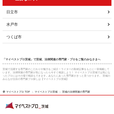
日立市
水戸市
つくば市
「マイベストプロ茨城」で茨城、法律関連の専門家・プロをご覧のみなさまへ
茨城で活躍する専門家のこだわりや魅力をご紹介！ライターの取材記事をもとに一挙掲載して
います。法律関連の専門家が気になったら今すぐ相談しよう！ マイベストプロ茨城では気にな
ったプロにはその場で相談もできます。あなたにあった専門家がきっと見つかります。 茨城の
みんなが注目の専門家プロ探しは【マイベストプロ茨城】
マイベストプロ TOP
マイベストプロ茨城
茨城の法律関連の専門家