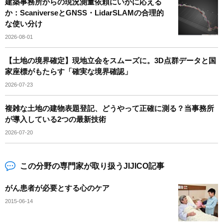
建築事務所からの現況測量依頼にいかに応える
か：ScaniverseとGNSS・LidarSLAMの合理的
な使い分け
2026-08-01
【土地の境界確定】現地立会をスムーズに。3D点群データと国
家座標がもたらす「確実な境界確認」
2026-07-23
複雑な土地の建物表題登記、どうやって正確に測る？当事務所
が導入している2つの最新技術
2026-07-20
この分野の専門家が取り扱うJIJICO記事
がん患者が必要とする心のケア
2015-06-14