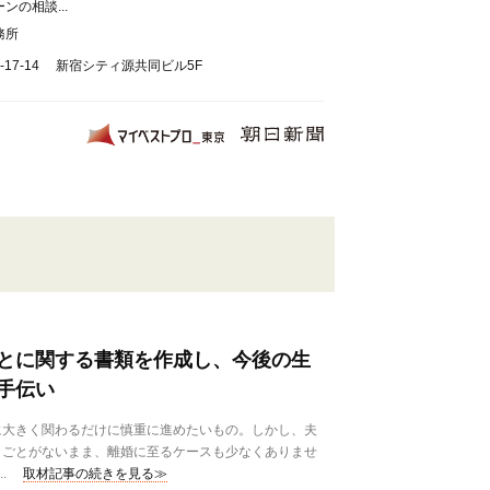
の相談...
務所
17-14 新宿シティ源共同ビル5F
とに関する書類を作成し、今後の生
手伝い
大きく関わるだけに慎重に進めたいもの。しかし、夫
りごとがないまま、離婚に至るケースも少なくありませ
.
取材記事の続きを見る≫