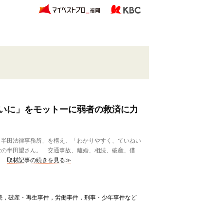
いに」をモットーに弱者の救済に力
半田法律事務所」を構え、「わかりやすく、ていねい
士の半田望さん。 交通事故、離婚、相続、破産、借
取材記事の続きを見る≫
続，破産・再生事件，労働事件，刑事・少年事件など