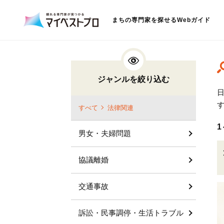
まちの専門家を探せるWebガイド
ジャンルを絞り込む
すべて
法律関連
1
男女・夫婦問題
協議離婚
交通事故
訴訟・民事調停・生活トラブル