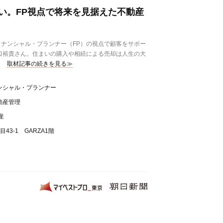
い。FP視点で将来を見据えた不動産
ナンシャル・プランナー（FP）の視点で顧客をサポー
口裕貴さん。住まいの購入や相続による売却は人生の大
取材記事の続きを見る≫
ンシャル・プランナー
動産管理
産
43-1 GARZA1階