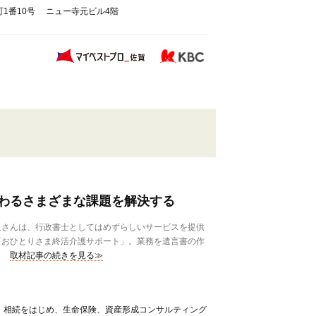
1番10号 ニュー寺元ビル4階
わるさまざまな課題を解決する
さんは、行政書士としてはめずらしいサービスを提供
「おひとりさま終活介護サポート」。業務を遺言書の作
取材記事の続きを見る≫
、相続をはじめ、生命保険、資産形成コンサルティング