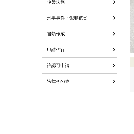
企業法務
刑事事件・犯罪被害
書類作成
申請代行
許認可申請
法律その他