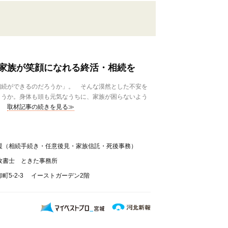
家族が笑顔になれる終活・相続を
相続ができるのだろうか」。 そんな漠然とした不安を
ょうか。身体も頭も元気なうちに、家族が困らないよう
取材記事の続きを見る≫
援（相続手続き・任意後見・家族信託・死後事務）
政書士 ときた事務所
町5-2-3 イーストガーデン2階