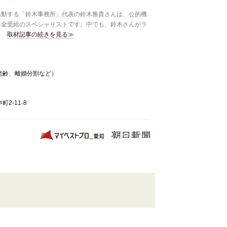
動する「鈴木事務所」代表の鈴木雅貴さんは、公的機
年金受給のスペシャリストです。中でも、鈴木さんがラ
取材記事の続きを見る≫
老齢、離婚分割など）
2-11-8