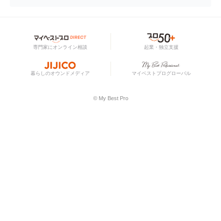
専門家にオンライン相談
起業・独立支援
暮らしのオウンドメディア
マイベストプログローバル
© My Best Pro