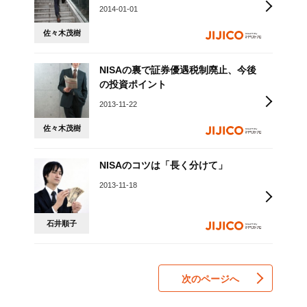
2014-01-01
佐々木茂樹
NISAの裏で証券優遇税制廃止、今後
の投資ポイント
2013-11-22
佐々木茂樹
NISAのコツは「長く分けて」
2013-11-18
石井順子
次のページへ