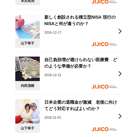
末次祐治
新しく創設される積立型NISA 現行の
NISAと何が違うのか？
2016-12-17
山下幸子
自己負担増が避けられない医療費 ど
のような準備が必要か？
2016-12-11
内田茂樹
日本企業の退職金が激減 老後に向け
てどう対応すればよいのか？
2016-11-01
山下幸子