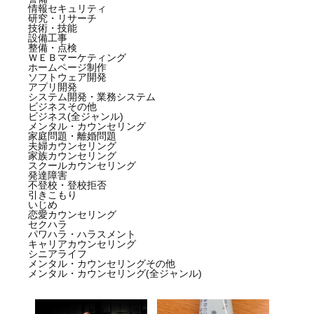
情報セキュリティ
研究・リサーチ
技術・技能
設備工事
整備・点検
ＷＥＢマーケティング
ホームページ制作
ソフトウェア開発
アプリ開発
システム開発・業務システム
ビジネスその他
ビジネス(全ジャンル)
メンタル・カウンセリング
家庭問題・離婚問題
夫婦カウンセリング
家族カウンセリング
スクールカウンセリング
発達障害
不登校・登校拒否
引きこもり
いじめ
恋愛カウンセリング
セクハラ
パワハラ・ハラスメント
キャリアカウンセリング
シニアライフ
メンタル・カウンセリングその他
メンタル・カウンセリング(全ジャンル)