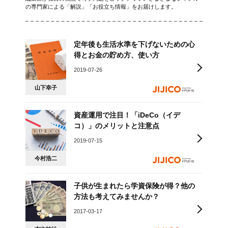
の専門家による「解説」「お役立ち情報」をお届けします。
定年後も生活水準を下げないための心
得とお金の貯め方、使い方
2019-07-26
山下幸子
資産運用で注目！「iDeCo（イデ
コ）」のメリットと注意点
2019-07-15
今村浩二
子供が生まれたら学資保険が得？他の
方法も考えてみませんか？
2017-03-17