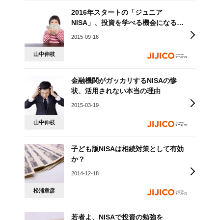
2016年スタートの「ジュニア
NISA」、投資を学べる機会になる
か？
2015-09-16
山中伸枝
金融機関がガッカリするNISAの惨
状、活用されない本当の理由
2015-03-19
山中伸枝
子ども版NISAは相続対策として有効
か？
2014-12-18
松浦章彦
若者よ、NISAで投資の勉強を