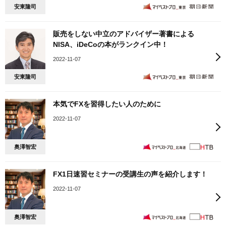
安東隆司
販売をしない中立のアドバイザー著書による
NISA、iDeCoの本がランクイン中！
2022-11-07
安東隆司
本気でFXを習得したい人のために
2022-11-07
奥澤智宏
FX1日速習セミナーの受講生の声を紹介します！
2022-11-07
奥澤智宏