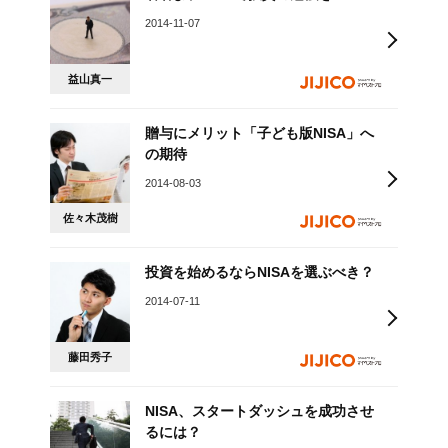
2014-11-07
益山真一
贈与にメリット「子ども版NISA」へ
の期待
2014-08-03
佐々木茂樹
投資を始めるならNISAを選ぶべき？
2014-07-11
藤田秀子
NISA、スタートダッシュを成功させ
るには？