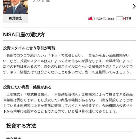
2022-11-04
奥澤智宏
NISA口座の選び方
投資スタイルに合う取引が可能
「長期でコツコツ続けたい」「ネットで取引したい」「自宅から近い金融機関がい
い」など、投資のスタイルは人によって求めるものが異なります。金融機関によって
対応の有無は変わるので、自分の投資スタイルに合った金融機関を選ぶことが大切で
す。ネット情報だけでは分からないことも多いので、窓口で直接聞いてみましょう。
投資したい商品・銘柄がある
「上場株式」「株式投資信託」「不動産投資信託」金融機関によって投資できる商品
や銘柄は異なります。もし投資したい商品や銘柄があるなら、口座を開設しようと考
えている金融機関にあるか事前に確認しておくことが必要です。金融機関の公式サイ
トから簡単に確認することもできるので、ひと通り目を通してみましょう。
投資する方法