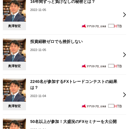
16年間ずっと負けなしの秘密とは？
2022-11-05
奥澤智宏
投資経験ゼロでも挫折しない
2022-11-05
奥澤智宏
2240名が参加するFXトレードコンテストの結果
は？
2022-11-04
奥澤智宏
50名以上が参加！大盛況のFXセミナーを大公開