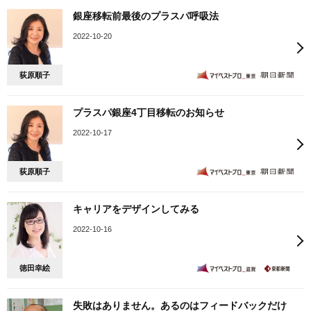
銀座移転前最後のプラスパ呼吸法
2022-10-20
荻原順子
プラスパ銀座4丁目移転のお知らせ
2022-10-17
荻原順子
キャリアをデザインしてみる
2022-10-16
徳田幸絵
失敗はありません。あるのはフィードバックだけ