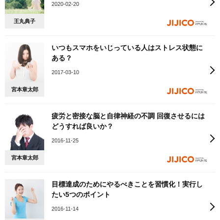
2020-02-20
王丸典子
いつもスマホをいじっている人はストレス状態に
ある？
2017-03-10
宮本章太郎
疲労と密接な脳と自律神経の不調 回復させるには
どうすれば良いか？
2016-11-25
宮本章太郎
目標達成のためにやるべきことを習慣化！実行し
たい5つのポイント
2016-11-14