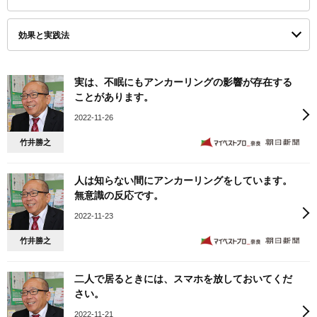
効果と実践法
実は、不眠にもアンカーリングの影響が存在する
ことがあります。
2022-11-26
竹井勝之
人は知らない間にアンカーリングをしています。
無意識の反応です。
2022-11-23
竹井勝之
二人で居るときには、スマホを放しておいてくだ
さい。
2022-11-21