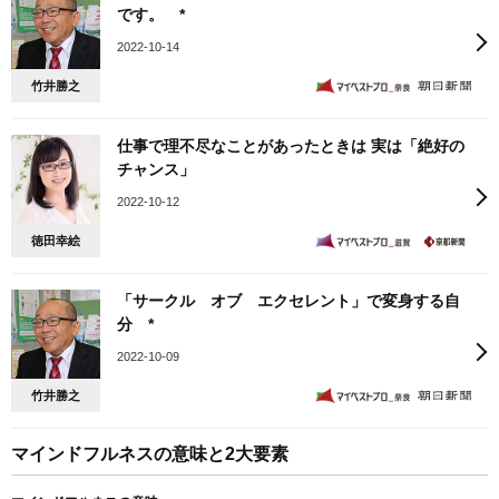
です。 *
2022-10-14
竹井勝之
仕事で理不尽なことがあったときは 実は「絶好の
チャンス」
2022-10-12
徳田幸絵
「サークル オブ エクセレント」で変身する自
分 *
2022-10-09
竹井勝之
マインドフルネスの意味と2大要素