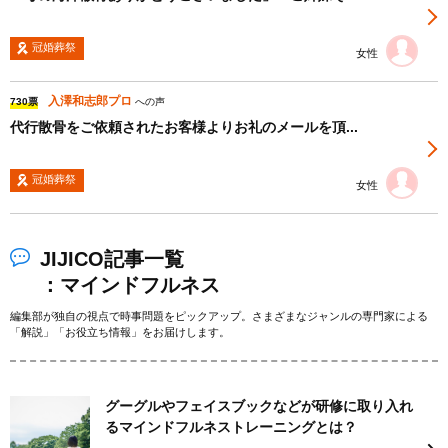
冠婚葬祭
女性
入澤和志郎プロ
730票
への声
代行散骨をご依頼されたお客様よりお礼のメールを頂...
冠婚葬祭
女性
JIJICO記事一覧
：マインドフルネス
編集部が独自の視点で時事問題をピックアップ。さまざまなジャンルの専門家による
「解説」「お役立ち情報」をお届けします。
グーグルやフェイスブックなどが研修に取り入れ
るマインドフルネストレーニングとは？