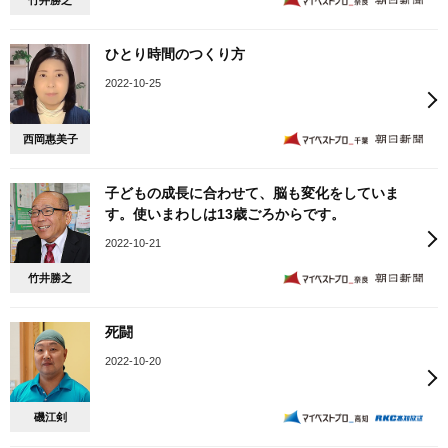
竹井勝之
ひとり時間のつくり方
2022-10-25
西岡惠美子
子どもの成長に合わせて、脳も変化をしていま
す。使いまわしは13歳ごろからです。
2022-10-21
竹井勝之
死闘
2022-10-20
磯江剣