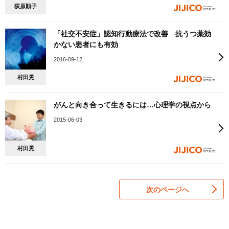
荻原順子
「社交不安症」認知行動療法で改善 抗うつ薬効
かない患者にも有効
2016-09-12
村田晃
がんと向き合って生きるには…心理学の視点から
2015-06-03
村田晃
次のページへ