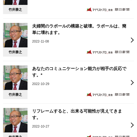
竹井勝之
夫婦間のラポールの構築と破壊。ラポールは、簡
単に壊れます。
2022-11-08
竹井勝之
あなたのコミュニケーション能力が相手の反応で
す。*
2022-10-29
竹井勝之
リフレームすると、出来る可能性が見えてきま
す。
2022-10-27