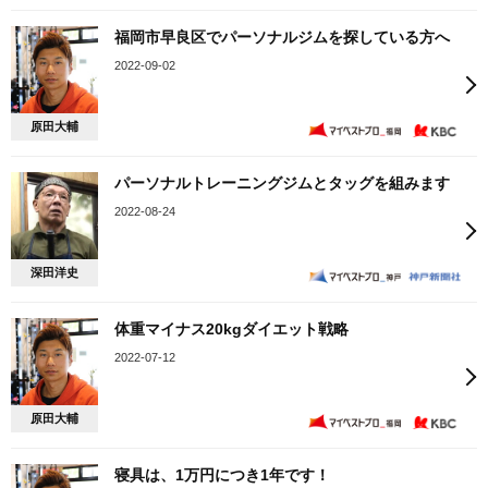
福岡市早良区でパーソナルジムを探している方へ
2022-09-02
原田大輔
パーソナルトレーニングジムとタッグを組みます
2022-08-24
深田洋史
体重マイナス20kgダイエット戦略
2022-07-12
原田大輔
寝具は、1万円につき1年です！