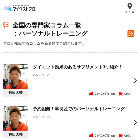
AREA
全国の専門家コラム一覧
：パーソナルトレーニング
プロが執筆するコラムを新着順でご紹介します。
ダイエット効果のあるサプリメント3つ紹介！
2022-09-29
原田大輔
予約困難！早良区でのパーソナルトレーニング！
2022-09-25
原田大輔