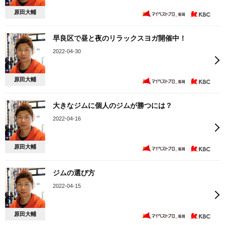
原田大輔
早良区で昼と夜のリラックスヨガ開催中！
2022-04-30
原田大輔
大きなジムに個人のジムが勝つには？
2022-04-16
原田大輔
ジムの選び方
2022-04-15
原田大輔