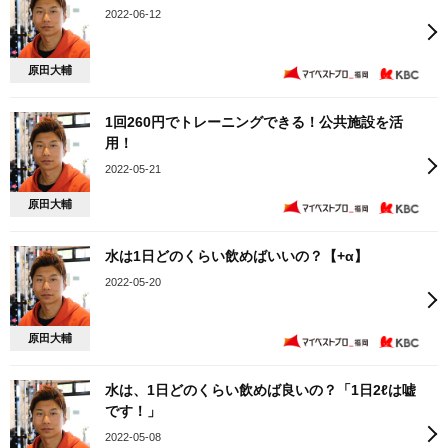
2022-06-12
原田大輔
1回260円でトレーニングできる！公共施設を活
用！
2022-05-21
原田大輔
水は1日どのくらい飲めばいいの？【+α】
2022-05-20
原田大輔
水は、1日どのくらい飲めば良いの？「1日2ℓは嘘
です！」
2022-05-08