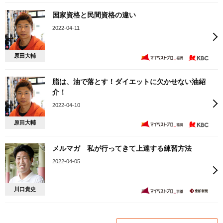
国家資格と民間資格の違い
2022-04-11
原田大輔
脂は、油で落とす！ダイエットに欠かせない油紹
介！
2022-04-10
原田大輔
メルマガ 私が行ってきて上達する練習方法
2022-04-05
川口貴史