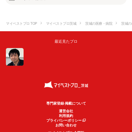
マイベストプロ TOP
マイベストプロ茨城
茨城の医療・病院
茨城の
最近見たプロ
専門家登録·掲載について
運営会社
利用規約
プライバシーポリシー
お問い合わせ