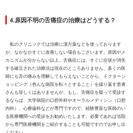
4.原因不明の舌痛症の治療はどうする？
私のクリニックでは治療に漢方薬などを使っております
が、なかなかすぐに改善しない場合もございます。原因やメ
カニズムが分からない以上、舌痛症には、すぐに症状が消失
する確立された治療法は現在のところありません。多くの医
師にも舌の痛みを理解してもらえないことから、ドクターシ
ョッピング（色んな病院を転々とすること）を繰り返す患者
さんも珍しくはありませんが、もし、舌痛症を疑って受診す
るならば、大学病院の口腔外科やオーラルメディシン（口腔
内科）、心療歯科などが専門ですので、経験豊富な医師のい
る医療機関への受診をお勧めいたします。必要であれば当院
から専門医療機関をご紹介することも可能ですのでお申し出
ください。