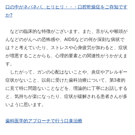
口の中がネバネバ、ヒリヒリ・・・口腔乾燥症をご存知です
か?
などの臨床的な特徴がございます。また、舌がんや喉頭が
んなどのがんへの恐怖感や、AIDSなどの何か深刻な病状で
は？と考えていたり、ストレスや心身疲労が加わると、症状
が増悪することからも、心理的要素との関連性がうかがえま
す。
したがって、ガンの心配はないことや、炎症やアレルギー
症状がないこと、以前に受けた歯科治療について、第3者的
に見て特に問題ないことなどを、理論的に丁寧にお話しする
と、気持ちが楽になったり、症状が緩解される患者さんが多
いように思います。
歯科医学的アプローチで行う口臭治療