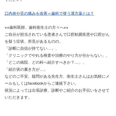
口内炎や舌の痛みを改善＝歯科で使う漢方薬とは？
※※歯科医師、歯科衛生士の方々へ※※
ご自分が担当されている患者さんで口腔粘膜疾患や口腔がん
を疑う症状、所見があるものの、
「診断に自信が持てない…」、
「クリニックでやれる検査や治療のやり方が分からない」、
「どこの病院、どの科へ紹介すべきか？…」、
「紹介状の書き方が…」
などのご不安、疑問がある先生方、衛生士さんはお気軽にメ
ールもしくはfacebookからご連絡下さい。
状況によっては出張診療、診断やご紹介のお手伝いをさせて
いただきます。