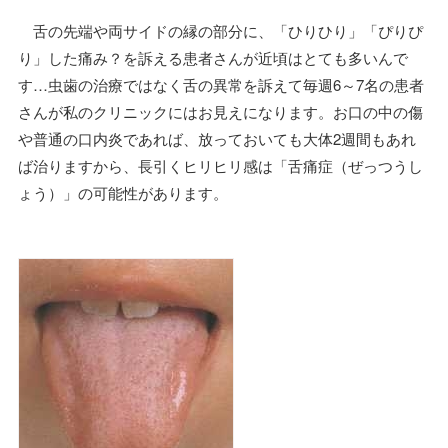
舌の先端や両サイドの縁の部分に、「ひりひり」「ぴりぴ
り」した痛み？を訴える患者さんが近頃はとても多いんで
す…虫歯の治療ではなく舌の異常を訴えて毎週6～7名の患者
さんが私のクリニックにはお見えになります。お口の中の傷
や普通の口内炎であれば、放っておいても大体2週間もあれ
ば治りますから、長引くヒリヒリ感は「舌痛症（ぜっつうし
ょう）」の可能性があります。