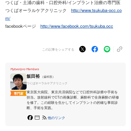
つくば・土浦の歯科・口腔外科/インプラント治療の専門医
つくばオーラルケアクリニック
http://www.tsukuba-occ.co
m/
facebookページ
http://www.facebook.com/tsukuba.occ
この記事をシェアする
Mybestpro Members
飯田裕
（歯科医）
つくばオーラルケアクリニック
東京医大病院、東京共済病院などで口腔外科診療や手術を
専門家
担当。放射線科でCTの画像診断、麻酔科で全身麻酔の研修
を修了。この経験を生かしてインプラントの的確な事前診
断、手術を実践。
他のリンク