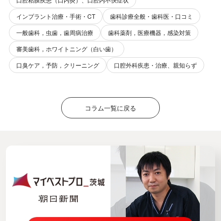
インプラント治療・手術・CT
歯科診療全般・歯科医・口コミ
一般歯科，虫歯，歯周病治療
歯科薬剤，医療機器，感染対策
審美歯科，ホワイトニング（白い歯）
口臭ケア，予防，クリーニング
口腔外科疾患・治療、親知らず
コラム一覧に戻る