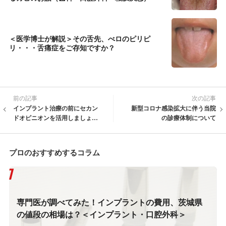
＜医学博士が解説＞その舌先、べロのピリピ
リ・・・舌痛症をご存知ですか？
前の記事
次の記事
インプラント治療の前にセカン
新型コロナ感染拡大に伴う当院
ドオピニオンを活用しましょう
の診療体制について
＜茨城県 つくば/土浦 ＞
プロのおすすめするコラム
専門医が調べてみた！インプラントの費用、茨城県
の値段の相場は？＜インプラント・口腔外科＞