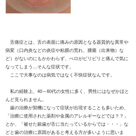
舌痛症とは、舌の表面に痛みの原因となる器質的な異常や
病変（口内炎などの炎症や粘膜の荒れ、腫瘍（出来物）な
ど）がないのにもかかわらず、べロがピリピリと痛んで気に
なってしまう…そんな症状です。
ここで大事なのは病気ではなく不快症状なんです。
私の経験上、40～60代の女性に多く、男性にはなぜかほと
んど見られません。
歯の治療が契機になって症状が出現することも多いため、
「治療に使用された薬剤や金属のアレルギーなどでは？？」
とか、「被せた銀歯が舌に当たっているからでは・・・」な
どと歯の治療に原因があると考える方が多いように思いま