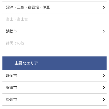
沼津・三島・御殿場・伊豆
富士・富士宮
浜松市
静岡その他
主要なエリア
静岡市
磐田市
掛川市