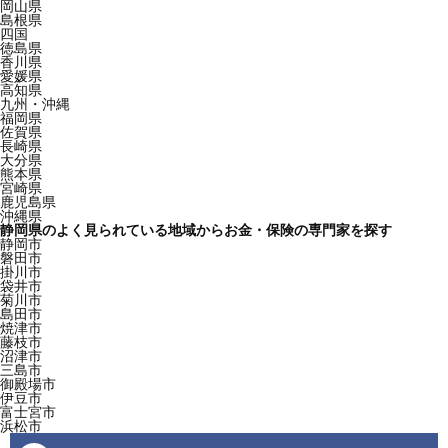
岡山県
島根県
四国
徳島県
香川県
愛媛県
高知県
九州・沖縄
福岡県
佐賀県
長崎県
大分県
熊本県
宮崎県
鹿児島県
沖縄県
静岡県のよく見られている地域からお金・保険の専門家を探す
静岡市
磐田市
掛川市
袋井市
菊川市
島田市
焼津市
藤枝市
沼津市
三島市
御殿場市
伊豆市
富士宮市
浜松市