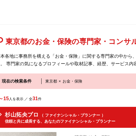
東京都のお金・保険の専門家・コンサ
日本各地に事務所を構える「お金・保険」に関する専門家の中から
す。 専門家の気になるプロフィールや取材記事、経歴、サービス内
現在の検索条件
東京都
×
お金・保険
～15
31
人を表示 ／ 全
件
杉山拓央プロ
（ ファイナンシャル・プランナー ）
信頼と共に成長する、あなたのファイナンシャル・プランナー