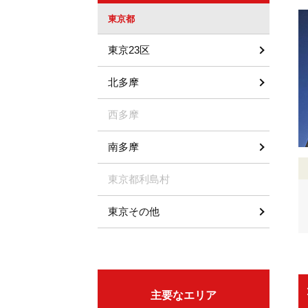
東京都
東京23区
北多摩
西多摩
南多摩
東京都利島村
東京その他
主要なエリア