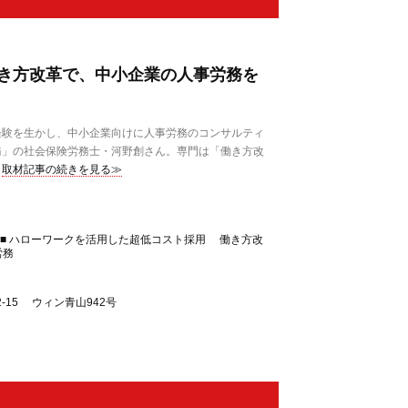
き方改革で、中小企業の人事労務を
験を生かし、中小企業向けに人事労務のコンサルティ
務」の社会保険労務士・河野創さん。専門は「働き方改
取材記事の続きを見る≫
成■ ハローワークを活用した超低コスト採用 働き方改
労務
2-15 ウィン青山942号