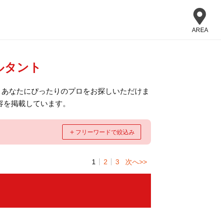
AREA
ルタント
、あなたにぴったりのプロをお探しいただけま
容を掲載しています。
＋
フリーワードで絞込み
1
2
3
次へ>>