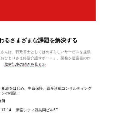
わるさまざまな課題を解決する
さんは、行政書士としてはめずらしいサービスを提供
「おひとりさま終活介護サポート」。業務を遺言書の作
取材記事の続きを見る≫
、相続をはじめ、生命保険、資産形成コンサルティング
の相談...
務所
17-14 新宿シティ源共同ビル5F