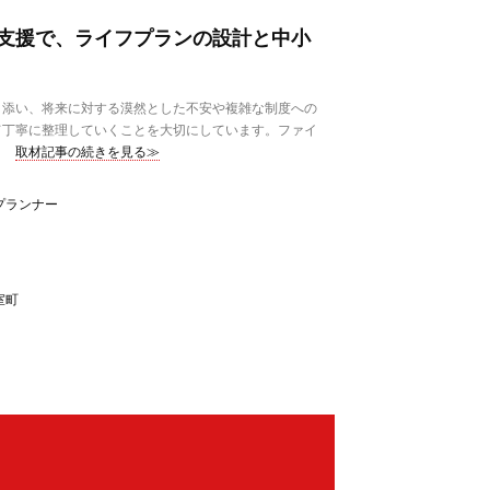
支援で、ライフプランの設計と中小
添い、将来に対する漠然とした不安や複雑な制度への
て丁寧に整理していくことを大切にしています。ファイ
取材記事の続きを見る≫
プランナー
室町