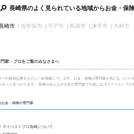
長崎県のよく見られている地域からお金・保
長崎市
佐世保市
平戸市
島原市
諫早市
大村市
専門家・プロをご覧のみなさまへ
ターの取材記事をもとに一挙掲載しています。お金・保険の専門家が気になったら今
がきっと見つかります。 長崎のみんなが注目の専門家プロ探しは【マイベストプロ
のお金・保険の専門家
マイベストプロ長崎について