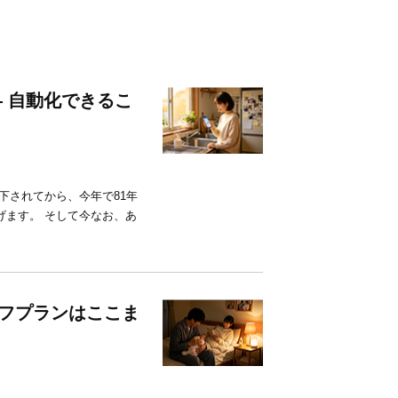
― 自動化できるこ
投下されてから、今年で81年
げます。 そして今なお、あ
ライフプランはここま