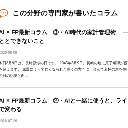
この分野の専門家が書いたコラム
AI × FP最新コラム ③・AI時代の家計管理術 
ととできないこと
2026-08-09
本日8月9日は、長崎原爆の日です。 1945年8月9日、長崎の地に原子爆弾が
を迎えます。 原爆によって亡くなられた多くの方々に、謹んで哀悼の意を捧
の日の記憶と向...
AI × FP最新コラム ②・AIと一緒に使うと、
で変わる
2026-07-29