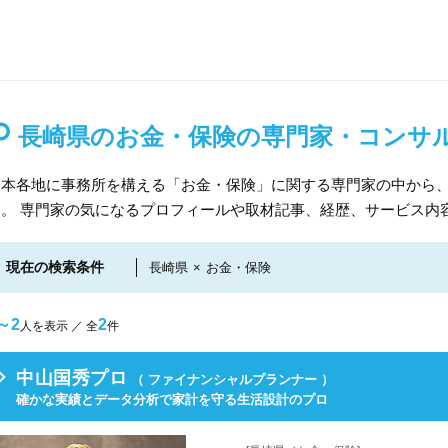
長崎県のお金・保険の専門家・コンサ
日本各地に事務所を構える「お金・保険」に関する専門家の中から
す。 専門家の気になるプロフィールや取材記事、経歴、サービス内
現在の検索条件
長崎県
×
お金・保険
～2
2
人を表示 ／ 全
件
中山国秀プロ
（ ファイナンシャルプランナー ）
確かな実績とデータ分析で家計を守る生活設計のプロ