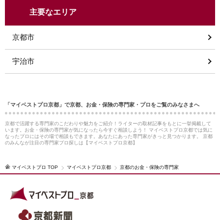
主要なエリア
京都市
宇治市
「マイベストプロ京都」で京都、お金・保険の専門家・プロをご覧のみなさまへ
京都で活躍する専門家のこだわりや魅力をご紹介！ライターの取材記事をもとに一挙掲載して
います。お金・保険の専門家が気になったら今すぐ相談しよう！ マイベストプロ京都では気に
なったプロにはその場で相談もできます。あなたにあった専門家がきっと見つかります。 京都
のみんなが注目の専門家プロ探しは【マイベストプロ京都】
マイベストプロ TOP
マイベストプロ京都
京都のお金・保険の専門家