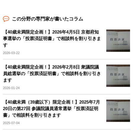
この分野の専門家が書いたコラム
【40歳未満限定企画！】2026年4月5日 京都府知
事選挙の「投票済証明書」で相談料を割り引きま
す
2026-03-22
【40歳未満限定企画！】2026年2月8日 衆議院議
員総選挙の「投票済証明書」で相談料を割り引き
ます
2026-01-24
【40歳未満（39歳以下）限定企画！】2025年7月
20日の第27回 参議院議員通常選挙「投票済証明
書」で相談料を割り引きます
2025-07-04