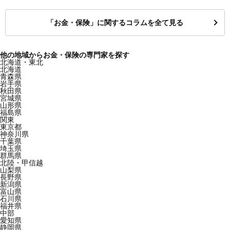
「お金・保険」に関するコラムを全て見る
他の地域からお金・保険の専門家を探す
北海道・東北
北海道
青森県
岩手県
秋田県
宮城県
山形県
福島県
関東
東京都
神奈川県
千葉県
埼玉県
群馬県
北陸・甲信越
山梨県
長野県
新潟県
富山県
石川県
福井県
中部
愛知県
静岡県