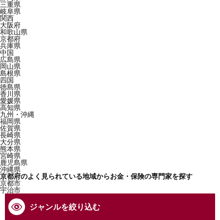
三重県
岐阜県
関西
大阪府
和歌山県
京都府
兵庫県
中国
広島県
岡山県
島根県
四国
徳島県
香川県
愛媛県
高知県
九州・沖縄
福岡県
佐賀県
長崎県
大分県
熊本県
宮崎県
鹿児島県
沖縄県
京都府のよく見られている地域からお金・保険の専門家を探す
京都市
宇治市
ジャンルを絞り込む