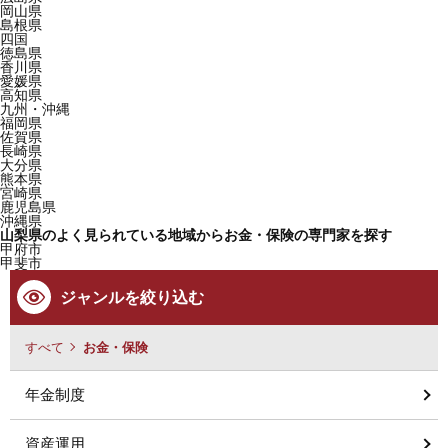
岡山県
島根県
四国
徳島県
香川県
愛媛県
高知県
九州・沖縄
福岡県
佐賀県
長崎県
大分県
熊本県
宮崎県
鹿児島県
沖縄県
山梨県のよく見られている地域からお金・保険の専門家を探す
甲府市
甲斐市
ジャンルを絞り込む
すべて
お金・保険
年金制度
資産運用