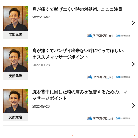
肩が痛くて挙げにくい時の対処術...ここに注目
2022-10-02
安部元隆
肩が痛くてバンザイ出来ない時にやってほしい、
オススメマッサージポイント
2022-09-28
安部元隆
腕を背中に回した時の痛みを改善するための、マ
ッサージポイント
2022-09-26
安部元隆