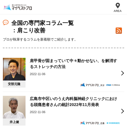
AREA
全国の専門家コラム一覧
：肩こり改善
プロが執筆するコラムを新着順でご紹介します。
肩甲骨が固まっていて中々動かせない、を解消す
るストレッチの方法
2022-11-06
安部元隆
広島市中区いのうえ内科脳神経クリニックにおけ
る頭痛患者さんの統計2022年11月発表
2022-11-06
井上健