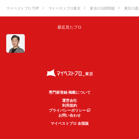
マイベストプロ TOP
マイベストプロ東京
東京の法律関連
東京の遺
最近見たプロ
専門家登録·掲載について
運営会社
利用規約
プライバシーポリシー
お問い合わせ
マイベストプロ 全国版