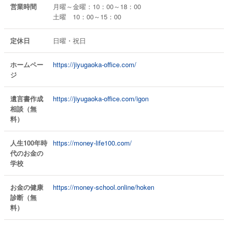
営業時間
月曜～金曜：10：00～18：00
土曜 10：00～15：00
定休日
日曜・祝日
ホームペー
https://jiyugaoka-office.com/
ジ
遺言書作成
https://jiyugaoka-office.com/igon
相談（無
料）
人生100年時
https://money-life100.com/
代のお金の
学校
お金の健康
https://money-school.online/hoken
診断（無
料）