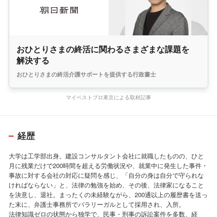
おひとりさまの終活に関わるさまざまな課題を
解決する
おひとりさまの終活介護サポートを提供する行政書士
マイベストプロ東京による取材記事
経歴
大学は工学部出身。建設コンサルタント会社に就職したものの、ひと
月に残業だけで200時間を超える労働状況や、就業中に発生した事件・
事故に対する会社の対応に疑問を感じ、「自分の身は自分で守られな
ければならない」と、法律の勉強を始め、その後、法律家になること
を決意し、退社。まったくの未経験ながら、200通以上の履歴書を送っ
た末に、弁護士事務所でパラリーガルとして採用され、入所。
法律知識ゼロの状態から独学で、民事・刑事の訴訟案件を多数、経