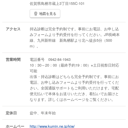
佐賀県鳥栖市蔵上3丁目155C-101
地図を見る
アクセス
持込診断は完全予約制です。事前にお電話、お申し込
みフォームより予約受付を行ってください。JR長崎本
線、九州新幹線 新鳥栖駅より北へ徒歩5分（500
m）。
営業時間
電話番号 0942-84-1943
10：30～20：00（最終予約19：00）※土日祝祭日対応
可能
出張・持込診断はどちらも完全予約制です。事前にお
電話、お申し込みフォームより予約受付を行ってくだ
さい。全国通販サポートもご利用いただけます。宅配
便元払いで本体をお送りいただき、着払いでお届けと
なります。詳しくはホームページをご覧ください。
定休日
盆中、年末年始
ホームペー
http://www.kumin.ne.jp/kiw/