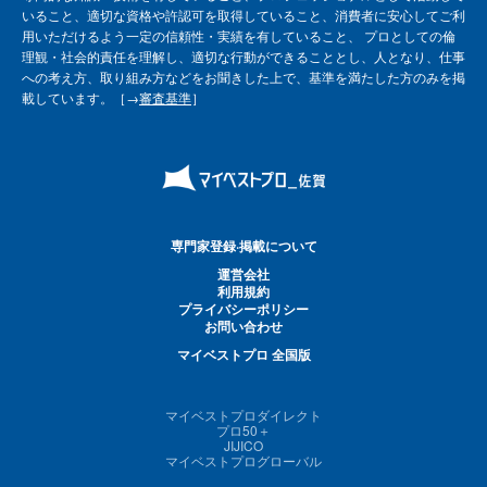
いること、適切な資格や許認可を取得していること、消費者に安心してご利
用いただけるよう一定の信頼性・実績を有していること、 プロとしての倫
理観・社会的責任を理解し、適切な行動ができることとし、人となり、仕事
への考え方、取り組み方などをお聞きした上で、基準を満たした方のみを掲
載しています。［→
審査基準
］
専門家登録·掲載について
運営会社
利用規約
プライバシーポリシー
お問い合わせ
マイベストプロ 全国版
マイベストプロダイレクト
プロ50＋
JIJICO
マイベストプログローバル