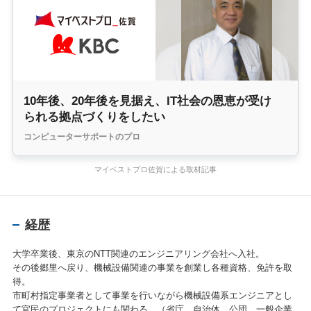
10年後、20年後を見据え、IT社会の恩恵が受け
られる拠点づくりをしたい
コンピューターサポートのプロ
マイベストプロ佐賀による取材記事
経歴
大学卒業後、東京のNTT関連のエンジニアリング会社へ入社。
その後郷里へ戻り、機械設備関連の事業を創業し各種資格、免許を取
得。
市町村指定事業者として事業を行いながら機械設備系エンジニアとし
て官民のプロジェクトにも関わる。（省庁、自治体、公団、一般企業