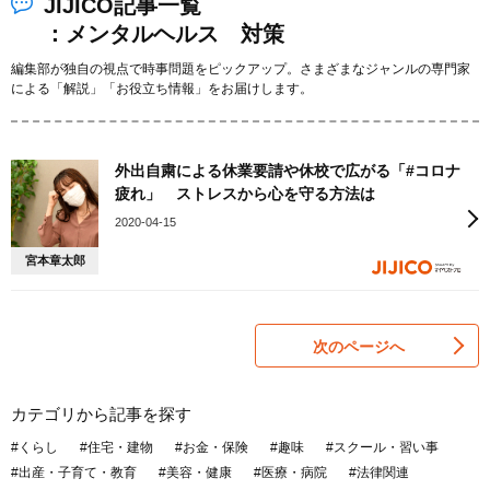
JIJICO記事一覧
：メンタルヘルス 対策
編集部が独自の視点で時事問題をピックアップ。さまざまなジャンルの専門家
による「解説」「お役立ち情報」をお届けします。
外出自粛による休業要請や休校で広がる「#コロナ
疲れ」 ストレスから心を守る方法は
2020-04-15
宮本章太郎
次のページへ
カテゴリから記事を探す
#くらし
#住宅・建物
#お金・保険
#趣味
#スクール・習い事
#出産・子育て・教育
#美容・健康
#医療・病院
#法律関連