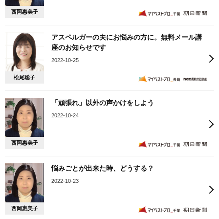
西岡惠美子
アスペルガーの夫にお悩みの方に。無料メール講
座のお知らせです
2022-10-25
松尾聡子
「頑張れ」以外の声かけをしよう
2022-10-24
西岡惠美子
悩みごとが出来た時、どうする？
2022-10-23
西岡惠美子