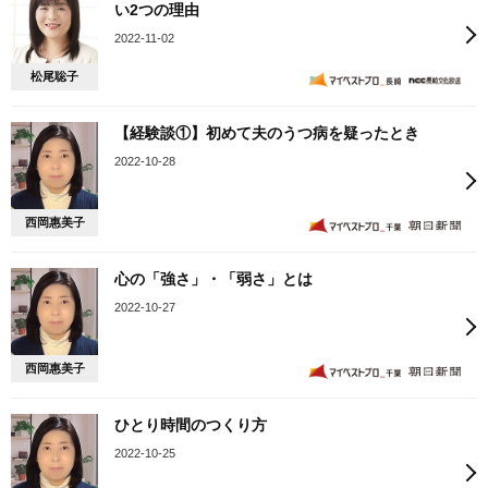
い2つの理由
2022-11-02
松尾聡子
【経験談①】初めて夫のうつ病を疑ったとき
2022-10-28
西岡惠美子
心の「強さ」・「弱さ」とは
2022-10-27
西岡惠美子
ひとり時間のつくり方
2022-10-25