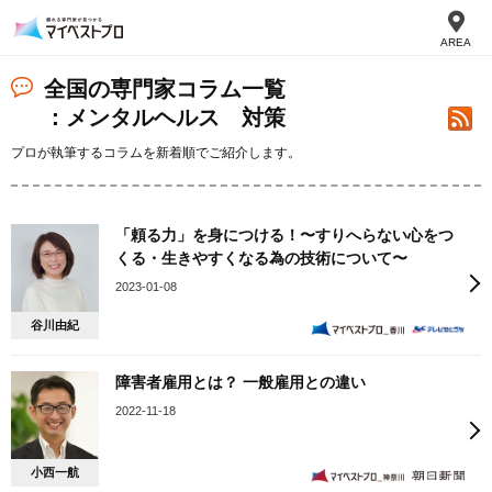
AREA
全国の専門家コラム一覧
：メンタルヘルス 対策
プロが執筆するコラムを新着順でご紹介します。
「頼る力」を身につける！〜すりへらない心をつ
くる・生きやすくなる為の技術について〜
2023-01-08
谷川由紀
障害者雇用とは？ 一般雇用との違い
2022-11-18
小西一航