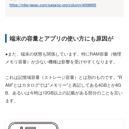
https://mbp-japan.com/saga/pc-pro/column/4008955
端末の容量とアプリの使い方にも原因が
●また、端末の状態も関係しています。特にRAM容量（物理
メモリ容量）が少ない機種は影響を受けやすくなります。
これは記憶域容量（ストレージ容量）とは別のものです。"R
AM"とはカタログでは"メモリー"と表記してある4GBとか8G
B、あるいは今時は12GB以上の記載がある部分のことを言い
ます。