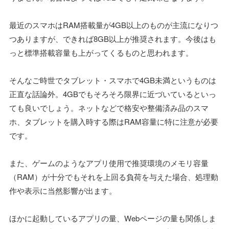
最近のスマホはRAM搭載量が4GB以上のものが主流になりつ
つありますが、できれば8GB以上が推奨されます。今後はも
っと標準搭載容量も上がってくるものと思われます。
そんなご時世でタブレット・スマホで4GB未満というものは
正直な話論外。4GBでもそろそろ限界に近づいているといっ
ても良いでしょう。ネットなどで格安や整備済み品のスマ
ホ、タブレットを購入時する際はRAM容量に特に注意が必要
です。
また、ゲームのようなアプリ使用で推奨環境のメモリ容量
（RAM）が十分でもそれを上回る負荷を与えた場合、処理動
作や表示に当然影響が出ます。
ほかに起動しているアプリの量、Webページの量も関係しま