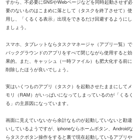
すから、不必要にSNSやWebページなどを同時起動させず必
要のないものはこまめに落として（タスクを終了させて）使
用し、「くるくる表示」出現をできるだけ回避するようにし
ましょう。
スマホ、タブレットならタスクマネージャ（アプリ一覧）で
バックグラウンドのアプリをすべて閉じながら使用すると効
果的。また、キャッシュ（一時ファイル）も肥大化する前に
削除したほうが良いでしょう。
実はいくつものアプリ（タスク）を起動させたままにしてメ
モリ（RAM）がいっぱいになってしまっているのが「くるく
る」の主原因になっています。
画面に見えていないから余計なものが起動していないと勘違
いしているようですが、iphoneならホームボタン、Androidな
らタスクボタン操作をすると裏で現在起動しているアプリや