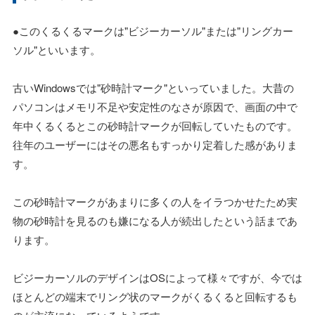
●このくるくるマークは"ビジーカーソル"または"リングカー
ソル"といいます。
古いWindowsでは"砂時計マーク"といっていました。大昔の
パソコンはメモリ不足や安定性のなさが原因で、画面の中で
年中くるくるとこの砂時計マークが回転していたものです。
往年のユーザーにはその悪名もすっかり定着した感がありま
す。
この砂時計マークがあまりに多くの人をイラつかせたため実
物の砂時計を見るのも嫌になる人が続出したという話まであ
ります。
ビジーカーソルのデザインはOSによって様々ですが、今では
ほとんどの端末でリング状のマークがくるくると回転するも