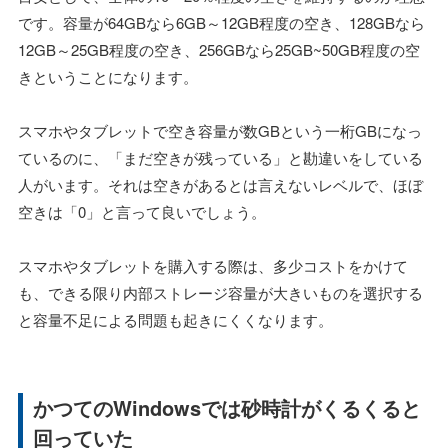
です。容量が64GBなら6GB～12GB程度の空き、128GBなら
12GB～25GB程度の空き、256GBなら25GB~50GB程度の空
きということになります。
スマホやタブレットで空き容量が数GBという一桁GBになっ
ているのに、「まだ空きが残っている」と勘違いをしている
人がいます。それは空きがあるとは言えないレベルで、ほぼ
空きは「0」と言って良いでしょう。
スマホやタブレットを購入する際は、多少コストをかけて
も、できる限り内部ストレージ容量が大きいものを選択する
と容量不足による問題も起きにくくなります。
かつてのWindowsでは砂時計がくるくると
回っていた