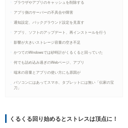
ブラウザやアプリのキャッシュを削除する
アプリ側のサーバーの不具合や障害
通知設定、バックグラウンド設定を見直す
アプリ、ソフトのアップデート、再インストールを行う
影響が大きいストレージ容量の空き不足
かつてのWindowsでは砂時計がくるくると回っていた
何でも詰め込み過ぎのWebページ、アプリ
端末の容量とアプリの使い方にも原因が
パソコンにはあってスマホ、タブレットには無い「伝家の宝
刀」
くるくる回り始めるとストレスは頂点に！