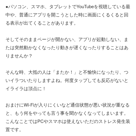
●パソコン、スマホ、タブレットでYouTubeを視聴している最
中や、普通にアプリを開こうとした時に画面にくるくると回
る表示が出てくることがあります。
そしてそのままページが開かない、アプリが起動しない、ま
たは突然動かなくなったり動きが遅くなったりすることはあ
りませんか？
そんな時、大抵の人は「またか！」と不愉快になったり、つ
いイラついたりしますよね。何度タップしても反応がないと
イライラは頂点に！
おまけにWi-Fiが入りにくいなど通信状態が悪い状況が重なる
と、もう何をやっても言う事を聞かなくなってしまいます。
こんなことではPCやスマホは使えないただのストレス発生装
置です。