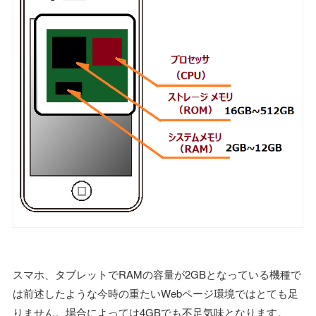
スマホ、タブレットでRAMの容量が2GBとなっている機種で
は前述したような今時の重たいWebページ環境ではとても足
りません。場合によっては4GBでも不足気味となります。