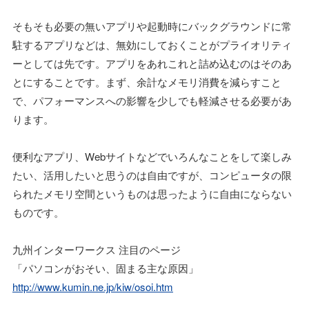
そもそも必要の無いアプリや起動時にバックグラウンドに常
駐するアプリなどは、無効にしておくことがプライオリティ
ーとしては先です。アプリをあれこれと詰め込むのはそのあ
とにすることです。まず、余計なメモリ消費を減らすこと
で、パフォーマンスへの影響を少しでも軽減させる必要があ
ります。
便利なアプリ、Webサイトなどでいろんなことをして楽しみ
たい、活用したいと思うのは自由ですが、コンピュータの限
られたメモリ空間というものは思ったように自由にならない
ものです。
九州インターワークス 注目のページ
「パソコンがおそい、固まる主な原因」
http://www.kumin.ne.jp/kiw/osoi.htm