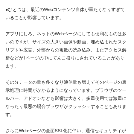
●ひとつは、最近のWebコンテンツ自体が重たくなりすぎて
いることが影響しています。
アプリにしろ、ネットのWebページにしても便利なものは多
いのですが、サイズの大きい画像や動画、埋め込まれたスク
リプトや広告、外部からの複数の読み込み、またアクセス解
析などが1ページの中にてんこ盛りにされていることがあり
ます。
その分データの量も多くなり通信量も増えてそのページの表
示処理に時間がかかるようになっています。ブラウザのツー
ルバー、アドオンなども影響は大きく、多重使用では激重に
なったり最悪の場合ブラウザがクラッシュすることもありま
す。
さらにWebページの全面SSL化に伴い、通信セキュリティが