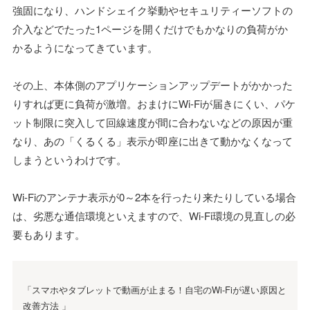
強固になり、ハンドシェイク挙動やセキュリティーソフトの
介入などでたった1ページを開くだけでもかなりの負荷がか
かるようになってきています。
その上、本体側のアプリケーションアップデートがかかった
りすれば更に負荷が激増。おまけにWi-Fiが届きにくい、パケ
ット制限に突入して回線速度が間に合わないなどの原因が重
なり、あの「くるくる」表示が即座に出きて動かなくなって
しまうというわけです。
Wi-Fiのアンテナ表示が0～2本を行ったり来たりしている場合
は、劣悪な通信環境といえますので、Wi-Fi環境の見直しの必
要もあります。
「スマホやタブレットで動画が止まる！自宅のWi-Fiが遅い原因と
改善方法 」