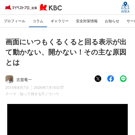
AREA
プロフィール
コラム
ギャラリー
安全対策情報
お知らせ
サー
画面にいつもくるくると回る表示が出
て動かない、開かない！その主な原因
とは
古賀竜一
2015年8月7日
2026年7月15日
テーマ：
知って得するITノウハウ