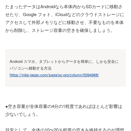
たまったデータはAndroidなら本体内からSDカードに移動さ
せたり、Google フォト、iCloudなどのクラウドストレージに
アクセスして外部メモリなどに移動させ、不要なものを本体
から削除し、ストレージ容量の空きを確保しましょう。
Android スマホ、タブレットからデータを簡単に、しかも安全に
パソコンへ移動する方法
https://mbp-japan.com/saga/pc-pro/column/5094968/
●空き容量が全体容量の4分の1程度であればほとんど影響は
少ないでしょう。
目安として、全体の10〜20％程度の空きを維持するのが理想