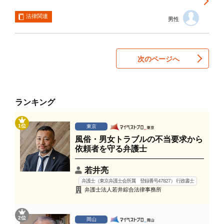
法律関連
男性
次のページへ
ランキング
1位
東京
風俗・男女トラブルの不当要求から
依頼者を守る弁護士
若井亮
弁護士（東京弁護士会所属 登録番号47827） 行政書士
弁護士法人若井綜合法律事務所
2位
岡山