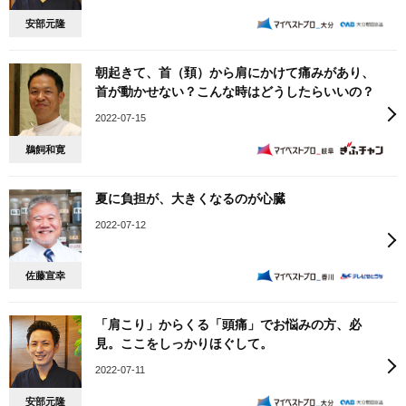
安部元隆
朝起きて、首（頚）から肩にかけて痛みがあり、
首が動かせない？こんな時はどうしたらいいの？
2022-07-15
鵜飼和寛
夏に負担が、大きくなるのが心臓
2022-07-12
佐藤宣幸
「肩こり」からくる「頭痛」でお悩みの方、必
見。ここをしっかりほぐして。
2022-07-11
安部元隆