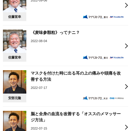
2022-09-06
佐藤宣幸
《麦味参顆粒》ってナニ？
2022-08-04
佐藤宣幸
マスクを付けた時に出る耳の上の痛みや頭痛を改
善する方法
2022-07-17
安部元隆
脳と全身の血流を改善する「オススのメマッサー
ジ方法」
2022-07-15