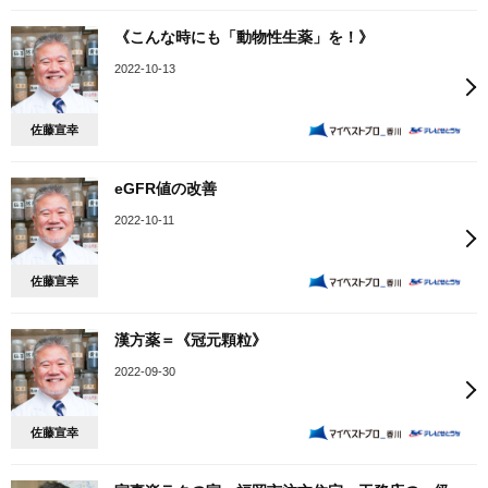
《こんな時にも「動物性生薬」を！》
2022-10-13
佐藤宣幸
eGFR値の改善
2022-10-11
佐藤宣幸
漢方薬＝《冠元顆粒》
2022-09-30
佐藤宣幸