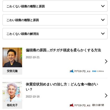
こわくない頭痛の種類と原因
こわい頭痛の種類と原因
こわくない頭痛の解消法
偏頭痛の原因...ガチガチ頭皮を柔らかくする方法
2022-10-21
安部元隆
体質症状別めまいの治し方：どんな食べ物がい
い？
2022-10-16
植松光子