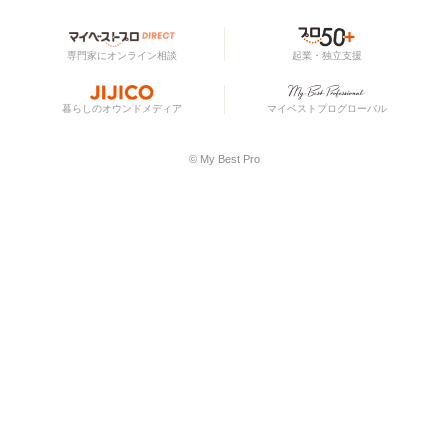
専門家にオンライン相談
起業・独立支援
暮らしのオウンドメディア
マイベストプログローバル
© My Best Pro