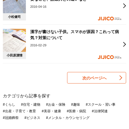
2016-04-16
小松健司
漢字が書けない子供。スマホが原因？これって病
気？対策について
2016-02-29
小田原漂情
次のページへ
カテゴリから記事を探す
#くらし
#住宅・建物
#お金・保険
#趣味
#スクール・習い事
#出産・子育て・教育
#美容・健康
#医療・病院
#法律関連
#冠婚葬祭
#ビジネス
#メンタル・カウンセリング