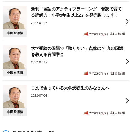
新刊『国語のアクティブラーニング 音読で育て
る読解力 小学5年生以上2』を発売致します！
2022-07-25
小田原漂情
大学受験の国語で「取りたい」点数は？‐真の国語
を教える言問学舎
2022-07-17
小田原漂情
古文で困っている大学受験生のみなさんへ
2022-07-09
小田原漂情