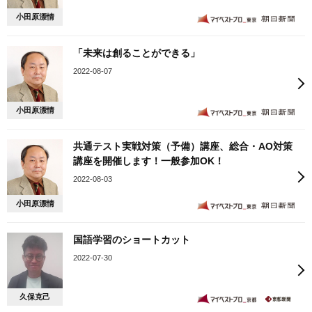
小田原漂情
「未来は創ることができる」
2022-08-07
小田原漂情
共通テスト実戦対策（予備）講座、総合・AO対策
講座を開催します！一般参加OK！
2022-08-03
小田原漂情
国語学習のショートカット
2022-07-30
久保克己