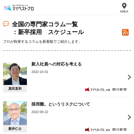
AREA
全国の専門家コラム一覧
：新卒採用 スケジュール
プロが執筆するコラムを新着順でご紹介します。
新入社員への対応を考える
2022-10-31
真田直和
採用難。というリスクについて
2022-06-22
新井仁士