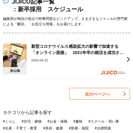
JIJICO記事一覧
：新卒採用 スケジュール
編集部が独自の視点で時事問題をピックアップ。さまざまなジャンルの専門家
による「解説」「お役立ち情報」をお届けします。
新型コロナウイルス感染拡大の影響で加速する
「オンライン面接」 2021年卒の就活を成功させ
るには
2020-04-23
折山旭
次のページへ
カテゴリから記事を探す
#くらし
#住宅・建物
#お金・保険
#趣味
#スクール・習い事
#出産・子育て・教育
#美容・健康
#医療・病院
#法律関連