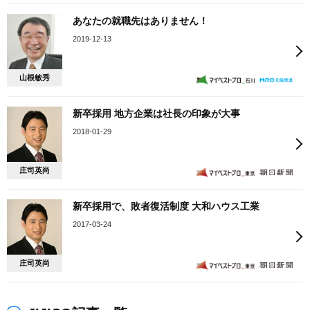
あなたの就職先はありません！
2019-12-13
山根敏秀
新卒採用 地方企業は社長の印象が大事
2018-01-29
庄司英尚
新卒採用で、敗者復活制度 大和ハウス工業
2017-03-24
庄司英尚