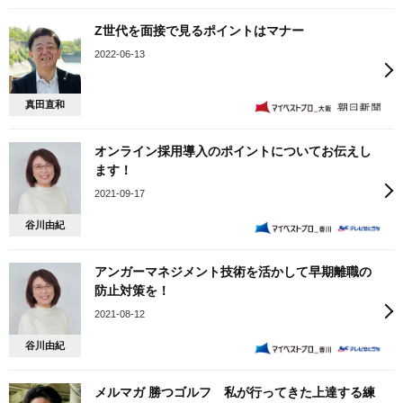
Z世代を面接で見るポイントはマナー
2022-06-13
真田直和
オンライン採用導入のポイントについてお伝えし
ます！
2021-09-17
谷川由紀
アンガーマネジメント技術を活かして早期離職の
防止対策を！
2021-08-12
谷川由紀
メルマガ 勝つゴルフ 私が行ってきた上達する練