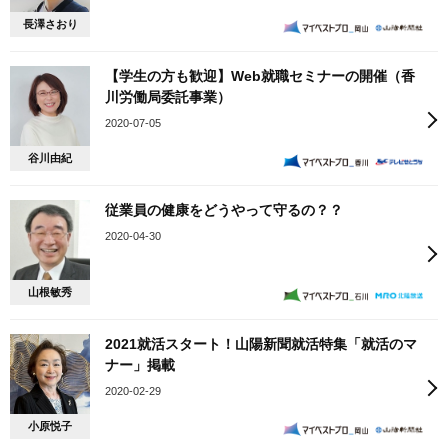
長澤さおり
【学生の方も歓迎】Web就職セミナーの開催（香
川労働局委託事業）
2020-07-05
谷川由紀
従業員の健康をどうやって守るの？？
2020-04-30
山根敏秀
2021就活スタート！山陽新聞就活特集「就活のマ
ナー」掲載
2020-02-29
小原悦子